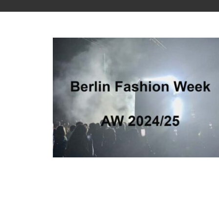
Neues von der Fashion Week Berlin