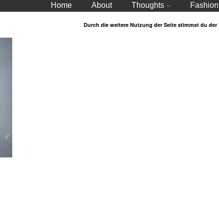
Home
About
Thoughts
Fashion
Durch die weitere Nutzung der Seite stimmst du de