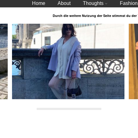
Home
About
Thoughts
Fashion
Durch die weitere Nutzung der Seite stimmst du de
Farbe im Frühling und Sommer