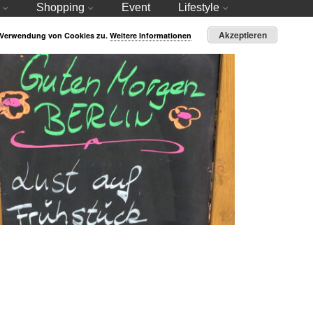
Shopping
Event
Lifestyle
Akzeptieren
r Verwendung von Cookies zu.
Weitere Informationen
Friedrichshain – Sommer-Streifzug 2020