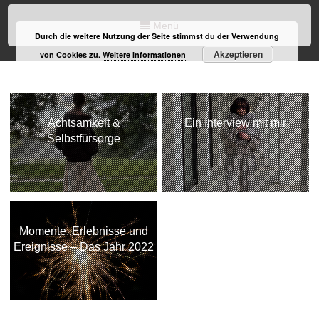
Menü
Durch die weitere Nutzung der Seite stimmst du der Verwendung
Akzeptieren
von Cookies zu.
Weitere Informationen
Achtsamkeit &
Ein Interview mit mir
Selbstfürsorge
Momente, Erlebnisse und
Ereignisse – Das Jahr 2022