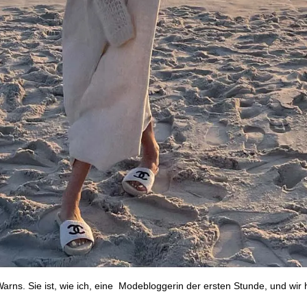
arns. Sie ist, wie ich, eine Modebloggerin der ersten Stunde, und wir