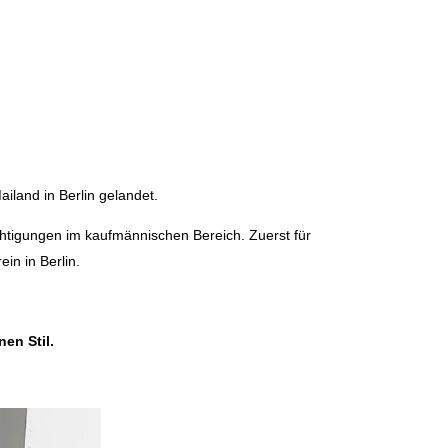
land in Berlin gelandet.
chtigungen im kaufmännischen Bereich. Zuerst für
in in Berlin.
en Stil.