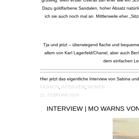
gruselig. Mein erster Overall sah eher wie ein S
Dazu goldfarbene Sandalen, hoher Absatz natürli
ich sie auch noch mal an. Mittlerweile eher „Sit
———
Tja und jetzt – überwiegend flache und bequeme 
allem von Karl Lagerfeld/Chanel, aber auch Ber
dem einfachen Lev
Hier jetzt das eigentliche Interview von Sabina u
FASHION
,
INTERVIEW
,
WOMEN
21. FEBRUAR 2024
INTERVIEW | MO WARNS VO