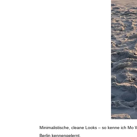
Minimalistische, cleane Looks – so kenne ich Mo W
Berlin kennengelernt.