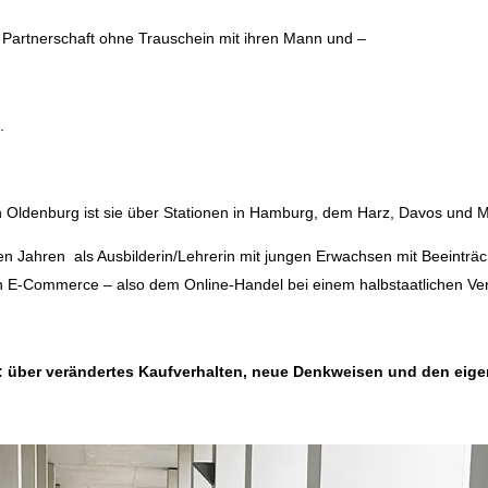
n Partnerschaft ohne Trauschein mit ihren Mann und –
.
Oldenburg ist sie über Stationen in Hamburg, dem Harz, Davos und Mai
len Jahren als Ausbilderin/Lehrerin mit jungen Erwachsen mit Beeinträ
en E-Commerce – also dem Online-Handel bei einem halbstaatlichen Vere
n: über verändertes Kaufverhalten, neue Denkweisen und den eigen