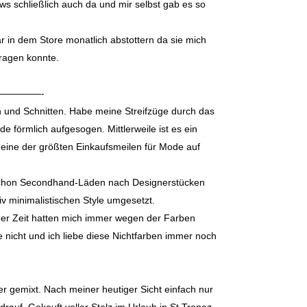
ws schließlich auch da und mir selbst gab es so
r in dem Store monatlich abstottern da sie mich
tragen konnte.
———-
en und Schnitten. Habe meine Streifzüge durch das
 förmlich aufgesogen. Mittlerweile ist es ein
 eine der größten Einkaufsmeilen für Mode auf
nd schon Secondhand-Läden nach Designerstücken
iv minimalistischen Style umgesetzt.
 der Zeit hatten mich immer wegen der Farben
te nicht und ich liebe diese Nichtfarben immer noch
r gemixt. Nach meiner heutiger Sicht einfach nur