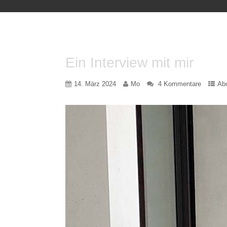
Ein Interview mit mir
14. März 2024
Mo
4 Kommentare
Ab