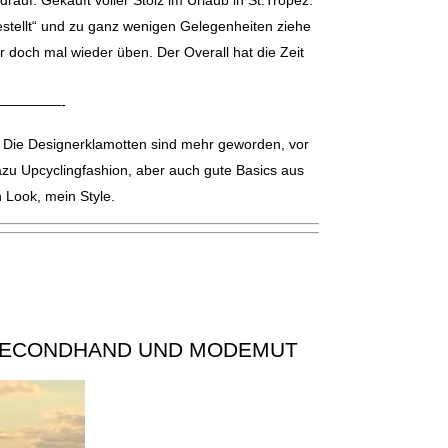
auf. Gekauft voller Stolz im Urlaub in St.Tropez.
estellt“ und zu ganz wenigen Gelegenheiten ziehe
er doch mal wieder üben. Der Overall hat die Zeit
———-
n. Die Designerklamotten sind mehr geworden, vor
azu Upcyclingfashion, aber auch gute Basics aus
 Look, mein Style.
, SECONDHAND UND MODEMUT