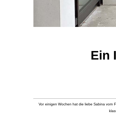
Ein 
Vor einigen Wochen hat die liebe Sabina vom Fa
klas