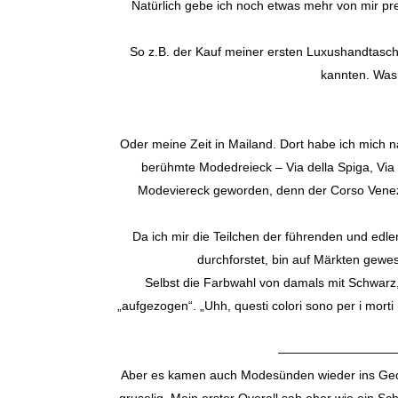
Natürlich gebe ich noch etwas mehr von mir pre
So z.B. der Kauf meiner ersten Luxushandtasche
kannten. Was 
———
Oder meine Zeit in Mailand. Dort habe ich mich n
berühmte Modedreieck – Via della Spiga, Via 
Modeviereck geworden, denn der Corso Venezia
Da ich mir die Teilchen der führenden und edl
durchforstet, bin auf Märkten gewes
Selbst die Farbwahl von damals mit Schwarz,
„aufgezogen“. „Uhh, questi colori sono per i morti
———————————————
Aber es kamen auch Modesünden wieder ins Gedäch