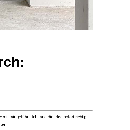
urch:
t mir geführt. Ich fand die Idee sofort richtig
rten.