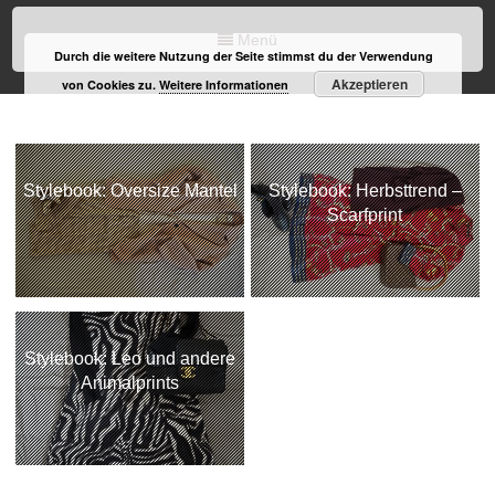
Menü
Durch die weitere Nutzung der Seite stimmst du der Verwendung
Akzeptieren
von Cookies zu.
Weitere Informationen
Stylebook: Oversize Mantel
Stylebook: Herbsttrend –
Scarfprint
Stylebook: Leo und andere
Animalprints