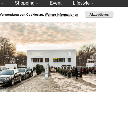
Shopping
Event
Lifestyle
Akzeptieren
r Verwendung von Cookies zu.
Weitere Informationen
h der Fashion Week ist vor der Fashion Week!