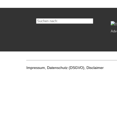
Impressum, Datenschutz
(DSGVO), Disclaimer