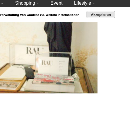
Shopping
Event
Lifestyle
Akzeptieren
r Verwendung von Cookies zu.
Weitere Informationen
Berliner Label: RAU Berlin