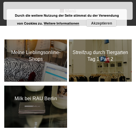
Menü
Durch die weitere Nutzung der Seite stimmst du der Verwendung
Akzeptieren
von Cookies zu.
Weitere Informationen
Meine Lieblingsonline-
Streifzug durch Tiergarten
Shops
Tag 1 Part 2
Milk bei RAU Berlin