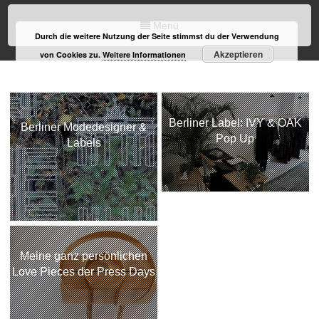
Menü
Durch die weitere Nutzung der Seite stimmst du der Verwendung
Akzeptieren
von Cookies zu.
Weitere Informationen
Berliner Label: IVY & OAK
Berliner Modedesigner &
Pop Up
Labels
Meine ganz persönlichen
Love Pieces der Press Days