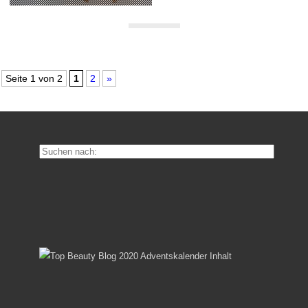
Seite 1 von 2
1
2
»