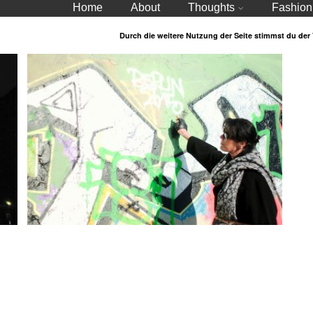
Home
About
Thoughts
Fashion
Durch die weitere Nutzung der Seite stimmst du de
Frühling in Berlin