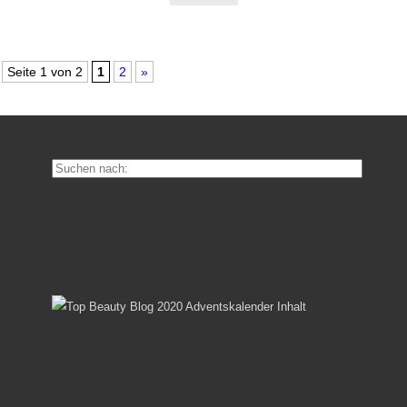
Seite 1 von 2
1
2
»