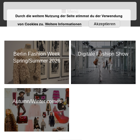
Menü
Durch die weitere Nutzung der Seite stimmst du der Verwendung
Akzeptieren
von Cookies zu.
Weitere Informationen
Berlin Fashion Week
Digitale Fashion Show
Spring/Summer 2026
Autumn/Winter comes