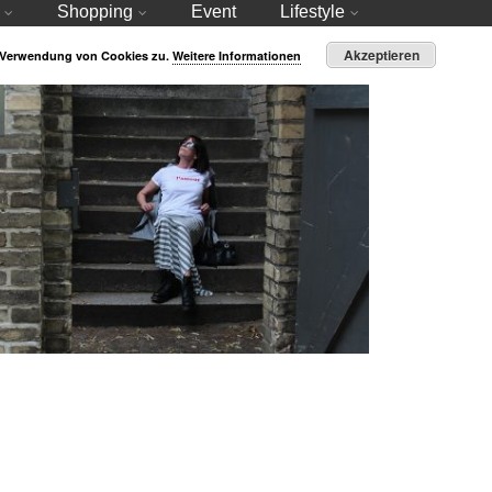
Shopping
Event
Lifestyle
Akzeptieren
r Verwendung von Cookies zu.
Weitere Informationen
Martens – Ein langer Wunsch geht in Erfüllung