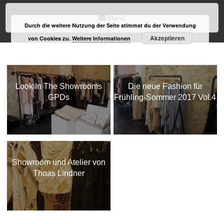
Menü
Durch die weitere Nutzung der Seite stimmst du der Verwendung
Akzeptieren
von Cookies zu.
Weitere Informationen
Look In The Showrooms
Die neue Fashion für
GPDs
Frühling-Sommer 2017 Vol.4
Showroom und Atelier von
Thoas Lindner