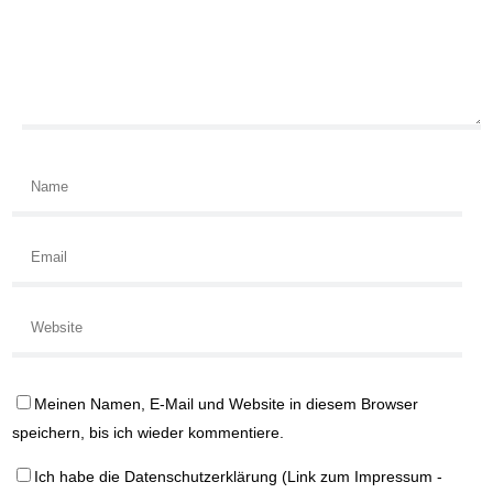
Meinen Namen, E-Mail und Website in diesem Browser
speichern, bis ich wieder kommentiere.
Ich habe die
Datenschutzerklärung
(Link zum Impressum -