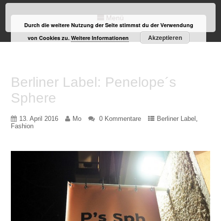
Menü
Durch die weitere Nutzung der Seite stimmst du der Verwendung
Akzeptieren
von Cookies zu.
Weitere Informationen
Berliner Label: Penelope´s
Sphere
13. April 2016
Mo
0 Kommentare
Berliner Label
,
Fashion