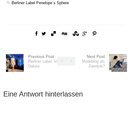
Berliner Label
Penelope´s Sphere
Previous Post
Next Post
Berliner Label: Vita
Modeblog als
Datura
Zweitjob?
Eine Antwort hinterlassen