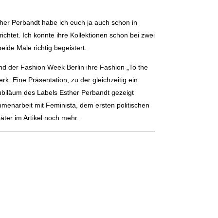
ther Perbandt habe ich euch ja auch schon in
richtet. Ich konnte ihre Kollektionen schon bei zwei
de Male richtig begeistert.
nd der Fashion Week Berlin ihre Fashion „To the
k. Eine Präsentation, zu der gleichzeitig ein
ubiläum des Labels Esther Perbandt gezeigt
menarbeit mit Feminista, dem ersten politischen
äter im Artikel noch mehr.