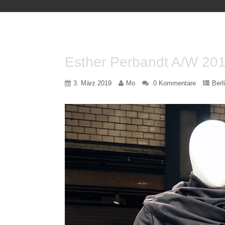
Esther Perbandt A/W 20
3. März 2019
Mo
0 Kommentare
Berl