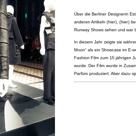
Über die Berliner Designerin Es
anderen Artikeln (
hier
), (
hier
) be
Runway Shows sehen und war bei
In diesem Jahr zeigte sie währe
Moon“ als ein Showcase im E-wer
Fashion Film zum 15 jährigen J
wurde. Der Film wurde in Zusam
Parfüm produziert. Aber dazu sp