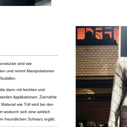
tionstücke sind wie
lien und nimmt Manipulationen
fzufallen.
die dann mit leichten und
werden Applikationen, Ziernähte
 Material wie Tüll wird bei den
t wodurch sich eine wirklich
m freundlichen Schwarz ergibt.