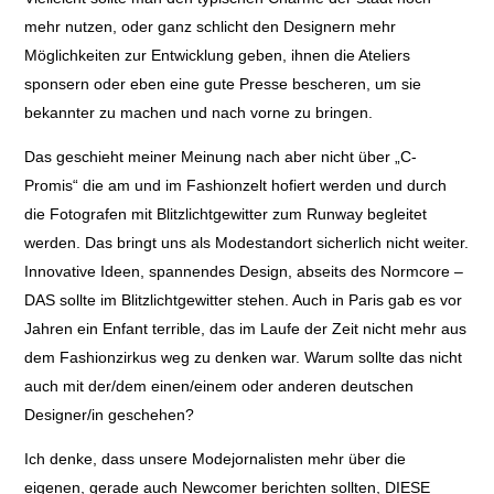
mehr nutzen, oder ganz schlicht den Designern mehr
Möglichkeiten zur Entwicklung geben, ihnen die Ateliers
sponsern oder eben eine gute Presse bescheren, um sie
bekannter zu machen und nach vorne zu bringen.
Das geschieht meiner Meinung nach aber nicht über „C-
Promis“ die am und im Fashionzelt hofiert werden und durch
die Fotografen mit Blitzlichtgewitter zum Runway begleitet
werden. Das bringt uns als Modestandort sicherlich nicht weiter.
Innovative Ideen, spannendes Design, abseits des Normcore –
DAS sollte im Blitzlichtgewitter stehen. Auch in Paris gab es vor
Jahren ein Enfant terrible, das im Laufe der Zeit nicht mehr aus
dem Fashionzirkus weg zu denken war. Warum sollte das nicht
auch mit der/dem einen/einem oder anderen deutschen
Designer/in geschehen?
Ich denke, dass unsere Modejornalisten mehr über die
eigenen, gerade auch Newcomer berichten sollten, DIESE