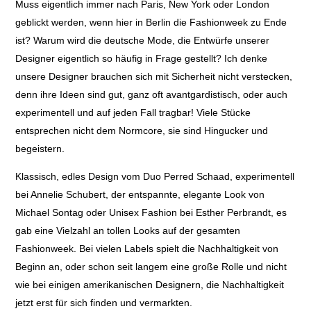
Muss eigentlich immer nach Paris, New York oder London
geblickt werden, wenn hier in Berlin die Fashionweek zu Ende
ist? Warum wird die deutsche Mode, die Entwürfe unserer
Designer eigentlich so häufig in Frage gestellt? Ich denke
unsere Designer brauchen sich mit Sicherheit nicht verstecken,
denn ihre Ideen sind gut, ganz oft avantgardistisch, oder auch
experimentell und auf jeden Fall tragbar! Viele Stücke
entsprechen nicht dem Normcore, sie sind Hingucker und
begeistern.
Klassisch, edles Design vom Duo Perred Schaad, experimentell
bei Annelie Schubert, der entspannte, elegante Look von
Michael Sontag oder Unisex Fashion bei Esther Perbrandt, es
gab eine Vielzahl an tollen Looks auf der gesamten
Fashionweek. Bei vielen Labels spielt die Nachhaltigkeit von
Beginn an, oder schon seit langem eine große Rolle und nicht
wie bei einigen amerikanischen Designern, die Nachhaltigkeit
jetzt erst für sich finden und vermarkten.