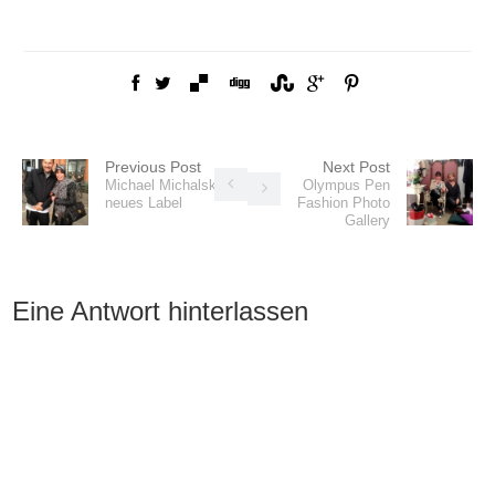
Previous Post
Next Post
Michael Michalsky´s
Olympus Pen
neues Label
Fashion Photo
Gallery
Eine Antwort hinterlassen