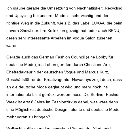
Ich glaube gerade die Umsetzung von Nachhaltigkeit, Recycling
und Upcycling bei unserer Mode ist sehr wichtig und der
richtige Weg in die Zukunft, wie z.B. das Label LUXAA, die beim
Lavera Showfloor ihre Kollektion gezeigt hat, oder auch BENU,
deren sehr interessante Arbeiten im Vogue Salon zusehen
waren.
Gerade auch das German Fashion Council (eine Lobby für
deutsche Mode), ins Leben gerufen durch Christiane Arp,
Chefredakteurin der deutschen Vogue und Marcus Kurz,
Geschäftsführer der Kreativagentur Nowadays zeigt doch, dass
an die deutsche Mode geglaubt wird und mehr noch ins
internationale Licht gerückt werden muss. Die Berliner Fashion
Week ist erst 8 Jahre im Fashionzirkus dabei, was wäre denn
eine Möglichkeit deutsche Design-Talente und deutsche Mode
mehr voran zu bringen?
Vielleicht sollte man den typischen Charme der Stadt noch