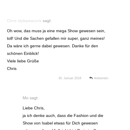
Chris stylepeacock
sagt:
Oh wow, das muss ja eine mega Show gewesen sein,
toll! Und die Sachen gefallen mir super, ganz meines!
Da wäre ich gerne dabei gewesen. Danke für den
schönen Einblick!
Viele liebe Grüße
Chris
30. Januar 2018
Antworten
Mo
sagt:
Liebe Chris,
ja ich denke auch, dass die Fashion und die
Show von Isabel etwas für Dich gewesen