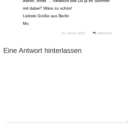
wären, smile … Vielleicht bist Du ja im Sommer
mit dabei? Wäre zu schön!
Liebste Grüße aus Berlin
Mo
30. Januar 2018
Antworten
Eine Antwort hinterlassen