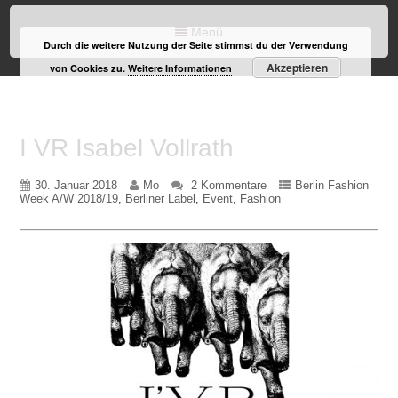
Menü
Durch die weitere Nutzung der Seite stimmst du der Verwendung
Akzeptieren
von Cookies zu.
Weitere Informationen
I VR Isabel Vollrath
30. Januar 2018
Mo
2 Kommentare
Berlin Fashion
Week A/W 2018/19
,
Berliner Label
,
Event
,
Fashion