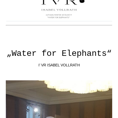
„Water for Elephants“
I’ VR ISABEL VOLLRATH