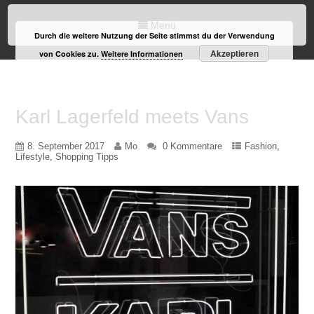
Menü
Durch die weitere Nutzung der Seite stimmst du der Verwendung
Akzeptieren
von Cookies zu.
Weitere Informationen
Karl Lagerfeld meets Vans
8. September 2017
Mo
0 Kommentare
Fashion
,
Lifestyle
,
Shopping Tipps