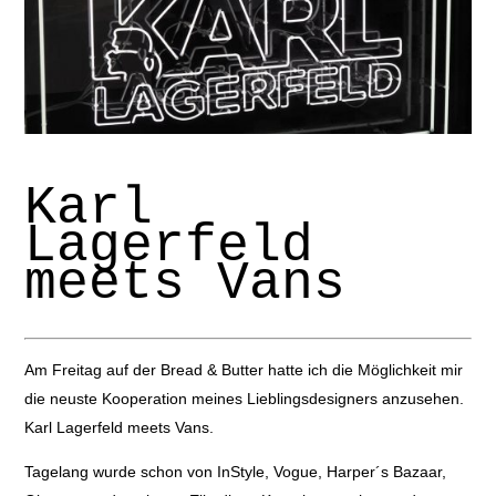
Karl
Lagerfeld
meets Vans
Am Freitag auf der Bread & Butter hatte ich die Möglichkeit mir
die neuste Kooperation meines Lieblingsdesigners anzusehen.
Karl Lagerfeld
meets
Vans
.
Tagelang wurde schon von InStyle, Vogue, Harper´s Bazaar,