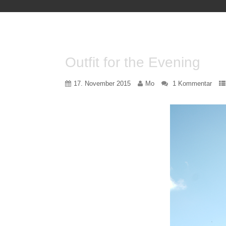
Outfit for the Evening
17. November 2015
Mo
1 Kommentar