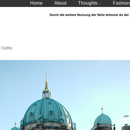
Home
About
Thoughts
Fashion
Durch die weitere Nutzung der Seite stimmst du de
Outfits