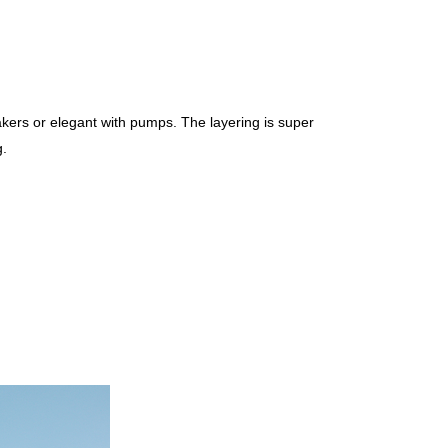
eakers or elegant with pumps. The layering is super
g.