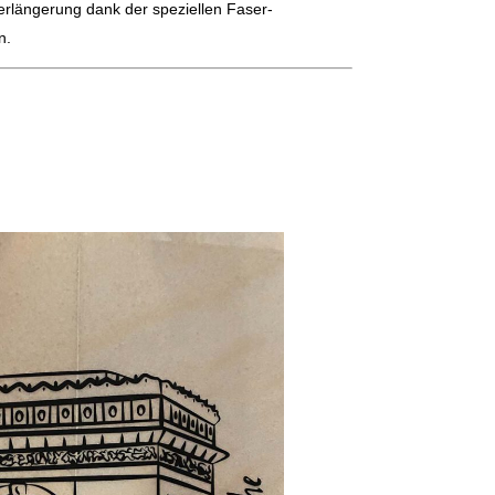
verlängerung dank der speziellen Faser-
n.