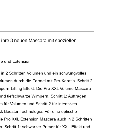
m ihre 3 neuen Mascara mit speziellen
me und Extension
t in 2 Schritten Volumen und ein schwungvolles
Volumen durch die Formel mit Pro-Keratin. Schritt 2
mpern-Lifting Effekt. Die Pro XXL Volume Mascara
und tiefschwarze Wimpern. Schritt 1: Auftragen
für Volumen und Schritt 2 für intensives
ck Booster Technologie. Für eine optische
ie Pro XXL Extension Mascara auch in 2 Schritten
 Schritt 1: schwarzer Primer für XXL-Effekt und