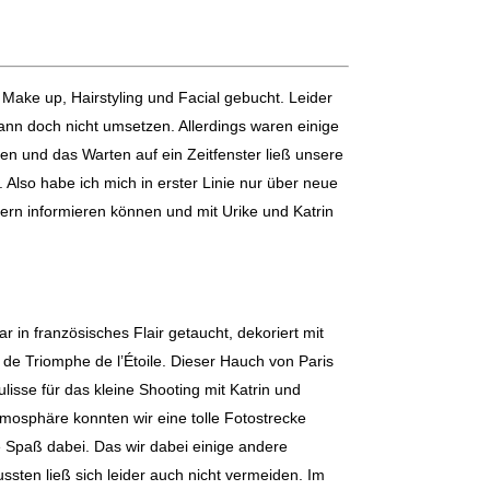
 Make up, Hairstyling und Facial gebucht. Leider
ann doch nicht umsetzen. Allerdings waren einige
n und das Warten auf ein Zeitfenster ließ unsere
 Also habe ich mich in erster Linie nur über neue
ern informieren können und mit Urike und Katrin
 in französisches Flair getaucht, dekoriert mit
de Triomphe de l’Étoile. Dieser Hauch von Paris
lisse für das kleine Shooting mit Katrin und
Atmosphäre konnten wir eine tolle Fotostrecke
 Spaß dabei. Das wir dabei einige andere
ten ließ sich leider auch nicht vermeiden. Im