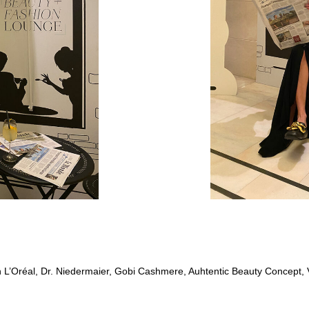
L’Oréal, Dr. Niedermaier, Gobi Cashmere, Auhtentic Beauty Concept, V