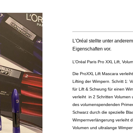
L’Oréal stellte unter andere
Eigenschaften vor.
L’Oréal Paris
Pro XXL Lift, Volu
Die ProXXL Lift Mascara verleih
Lifting der Wimpern. Schritt 1: 
für Lift & Schwung für einen Wi
verleiht in 2 Schritten Volumen 
des volumenspendenden Primers 
Schwarz durch die spezielle Bla
Wimpernverlängerung verleiht d
Volumen und ultralange Wimpern.