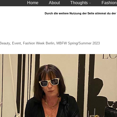
Home
About
Thoughts
Fashion
Durch die weitere Nutzung der Seite stimmst du de
Beauty
,
Event
,
Fashion Week Berlin
,
MBFW Spring/Summer 2023