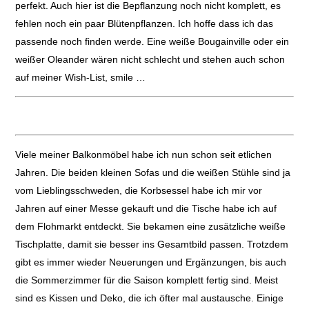
perfekt. Auch hier ist die Bepflanzung noch nicht komplett, es
fehlen noch ein paar Blütenpflanzen. Ich hoffe dass ich das
passende noch finden werde. Eine weiße Bougainville oder ein
weißer Oleander wären nicht schlecht und stehen auch schon
auf meiner Wish-List, smile …
Viele meiner Balkonmöbel habe ich nun schon seit etlichen
Jahren. Die beiden kleinen Sofas und die weißen Stühle sind ja
vom Lieblingsschweden, die Korbsessel habe ich mir vor
Jahren auf einer Messe gekauft und die Tische habe ich auf
dem Flohmarkt entdeckt. Sie bekamen eine zusätzliche weiße
Tischplatte, damit sie besser ins Gesamtbild passen. Trotzdem
gibt es immer wieder Neuerungen und Ergänzungen, bis auch
die Sommerzimmer für die Saison komplett fertig sind. Meist
sind es Kissen und Deko, die ich öfter mal austausche. Einige