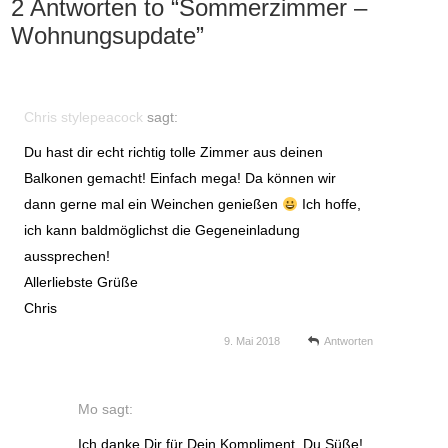
2 Antworten to “
Sommerzimmer –
Wohnungsupdate
”
Chris stylepeacock
sagt:
Du hast dir echt richtig tolle Zimmer aus deinen
Balkonen gemacht! Einfach mega! Da können wir
dann gerne mal ein Weinchen genießen
Ich hoffe,
ich kann baldmöglichst die Gegeneinladung
aussprechen!
Allerliebste Grüße
Chris
9. Mai 2018
Antworten
Mo
sagt:
Ich danke Dir für Dein Kompliment, Du Süße!