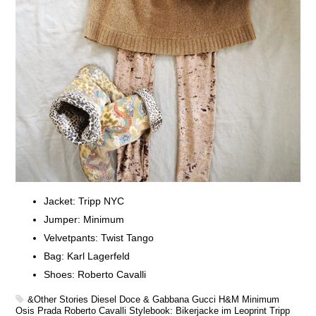
Jacket: Tripp NYC
Jumper: Minimum
Velvetpants: Twist Tango
Bag: Karl Lagerfeld
Shoes: Roberto Cavalli
&Other Stories
Diesel
Doce & Gabbana
Gucci
H&M
Minimum
Osis
Prada
Roberto Cavalli
Stylebook: Bikerjacke im Leoprint
Tripp