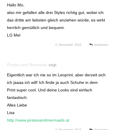
Hallo Mo,
also mir gefallen alle drei Styles richtig gut, wobei ich
das dritte am liebsten gleich anziehen würde, es wirkt
herrlich gemütlich und bequem.
LG Mel
4. November 2016
Antworten
Pirates and Mermaids
sagt:
Eigentlich war ich nie so im Leoprint, aber derzeit sich
ich jaaaa ich will! Ich finde ja auch Schuhe in dem
Print super cool. Und deine Looks sind einfach
fantastisch.
Alles Liebe
Lisa
http://www.piratesandmermaids.at
4. November 2016
Antworten