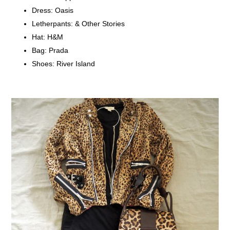
Dress: Oasis
Letherpants: & Other Stories
Hat: H&M
Bag: Prada
Shoes: River Island