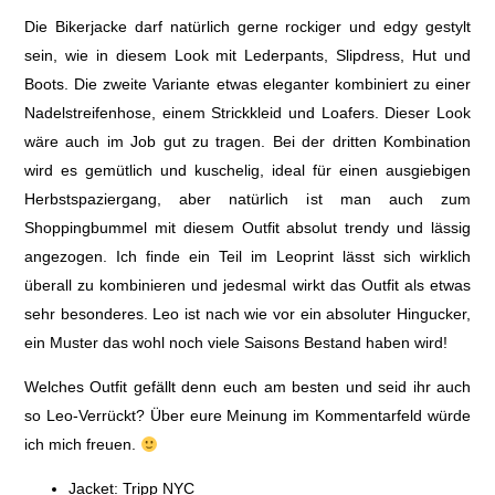
Die Bikerjacke darf natürlich gerne rockiger und edgy gestylt
sein, wie in diesem Look mit Lederpants, Slipdress, Hut und
Boots. Die zweite Variante etwas eleganter kombiniert zu einer
Nadelstreifenhose, einem Strickkleid und Loafers. Dieser Look
wäre auch im Job gut zu tragen. Bei der dritten Kombination
wird es gemütlich und kuschelig, ideal für einen ausgiebigen
Herbstspaziergang, aber natürlich ist man auch zum
Shoppingbummel mit diesem Outfit absolut trendy und lässig
angezogen. Ich finde ein Teil im Leoprint lässt sich wirklich
überall zu kombinieren und jedesmal wirkt das Outfit als etwas
sehr besonderes. Leo ist nach wie vor ein absoluter Hingucker,
ein Muster das wohl noch viele Saisons Bestand haben wird!
Welches Outfit gefällt denn euch am besten und seid ihr auch
so Leo-Verrückt? Über eure Meinung im Kommentarfeld würde
ich mich freuen.
Jacket: Tripp NYC