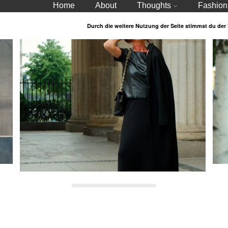
Home
About
Thoughts
Fashion
Durch die weitere Nutzung der Seite stimmst du de
Black Drama