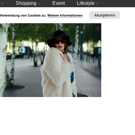
Shopping
Event
Lifestyle
Akzeptieren
r Verwendung von Cookies zu.
Weitere Informationen
Transparenz, Farbe und Fell