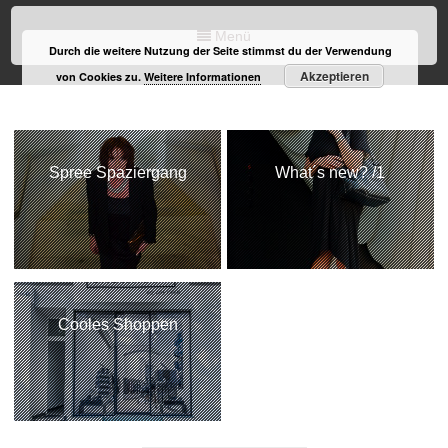
Menü
Durch die weitere Nutzung der Seite stimmst du der Verwendung
Akzeptieren
von Cookies zu.
Weitere Informationen
Spree Spaziergang
What´s new? /1
Cooles Shoppen