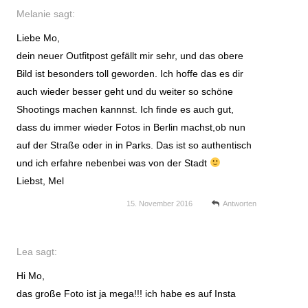
Melanie
sagt:
Liebe Mo,
dein neuer Outfitpost gefällt mir sehr, und das obere
Bild ist besonders toll geworden. Ich hoffe das es dir
auch wieder besser geht und du weiter so schöne
Shootings machen kannnst. Ich finde es auch gut,
dass du immer wieder Fotos in Berlin machst,ob nun
auf der Straße oder in in Parks. Das ist so authentisch
und ich erfahre nebenbei was von der Stadt
Liebst, Mel
15. November 2016
Antworten
Lea
sagt:
Hi Mo,
das große Foto ist ja mega!!! ich habe es auf Insta