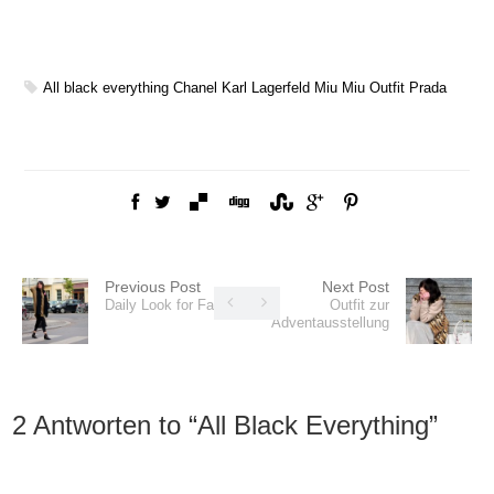
All black everything
Chanel
Karl Lagerfeld
Miu Miu
Outfit
Prada
Previous Post
Next Post
Daily Look for Fall
Outfit zur
Adventausstellung
2 Antworten to “
All Black Everything
”