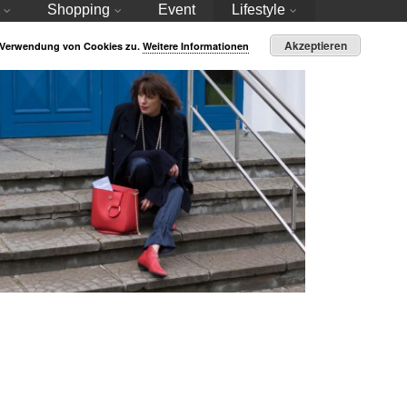
Shopping
Event
Lifestyle
Akzeptieren
r Verwendung von Cookies zu.
Weitere Informationen
Kleine Auszeit auf Usedom