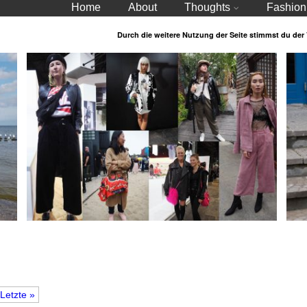
Home
About
Thoughts
Fashion
Durch die weitere Nutzung der Seite stimmst du de
Letzte »
Streetstyle Herbst