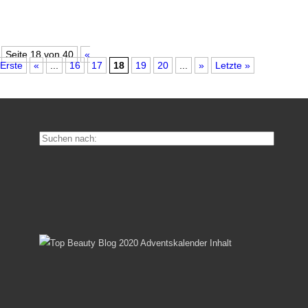
Seite 18 von 40
«
Erste
«
...
16
17
18
19
20
...
»
Letzte »