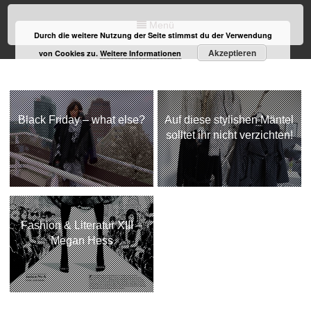
Menü
Durch die weitere Nutzung der Seite stimmst du der Verwendung
Akzeptieren
von Cookies zu.
Weitere Informationen
Black Friday – what else?
Auf diese stylishen Mäntel
solltet ihr nicht verzichten!
Fashion & Literatur XIII –
Megan Hess