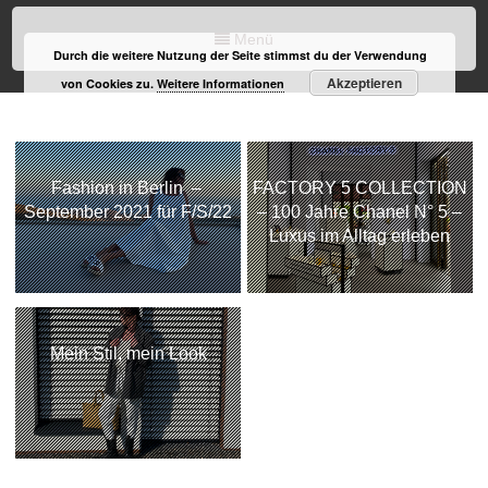
Menü
Durch die weitere Nutzung der Seite stimmst du der Verwendung
Akzeptieren
von Cookies zu.
Weitere Informationen
Fashion in Berlin –
FACTORY 5 COLLECTION
September 2021 für F/S/22
– 100 Jahre Chanel N° 5 –
Luxus im Alltag erleben
Mein Stil, mein Look