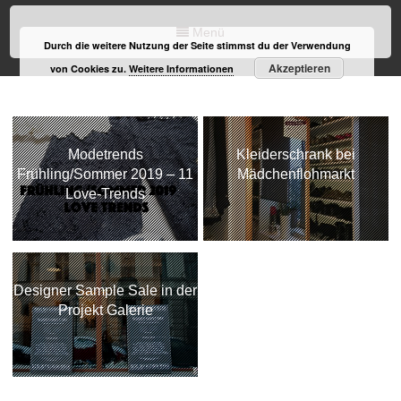
Menü
Durch die weitere Nutzung der Seite stimmst du der Verwendung
Akzeptieren
von Cookies zu.
Weitere Informationen
Modetrends
Kleiderschrank bei
Frühling/Sommer 2019 – 11
Mädchenflohmarkt
Love-Trends
Designer Sample Sale in der
Projekt Galerie