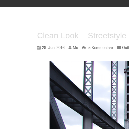
Clean Look – Streetstyle
28. Juni 2016
Mo
5 Kommentare
Outf