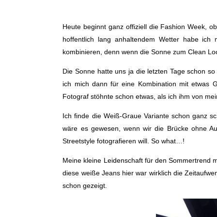
Heute beginnt ganz offiziell die Fashion Week, 
hoffentlich lang anhaltendem Wetter habe ich 
kombinieren, denn wenn die Sonne zum Clean Look 
Die Sonne hatte uns ja die letzten Tage schon s
ich mich dann für eine Kombination mit etwas G
Fotograf stöhnte schon etwas, als ich ihm von me
Ich finde die Weiß-Graue Variante schon ganz sc
wäre es gewesen, wenn wir die Brücke ohne Aut
Streetstyle fotografieren will. So what…!
Meine kleine Leidenschaft für den Sommertrend mi
diese weiße Jeans hier war wirklich die Zeitaufwe
schon gezeigt.