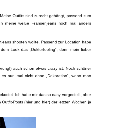
 Meine Outfits sind zurecht gehängt, passend zum
 auch meine weiße Fransenjeans noch mal anders
njeans shooten wollte. Passend zur Location habe
 dem Look das „Doktorfeeling“, denn mein lieber
erung!) auch schon etwas crazy ist. Noch schöner
t es nun mal nicht ohne „Dekoration“, wenn man
stet. Ich hatte mir das so easy vorgestellt, aber
 Outfit-Posts (
hier
und
hier
) der letzten Wochen ja