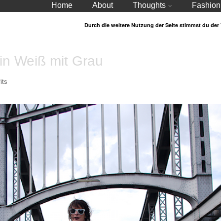
Home
About
Thoughts
Fashion
Durch die weitere Nutzung der Seite stimmst du de
 in Weiß mit Grau
its