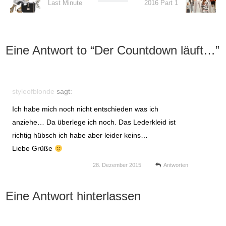
Last Minute
2016 Part 1
Eine Antwort to “
Der Countdown läuft…
”
styleofblonde
sagt:
Ich habe mich noch nicht entschieden was ich
anziehe… Da überlege ich noch. Das Lederkleid ist
richtig hübsch ich habe aber leider keins…
Liebe Grüße
28. Dezember 2015
Antworten
Eine Antwort hinterlassen