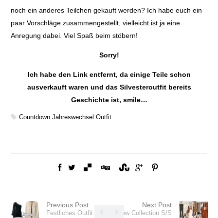
noch ein anderes Teilchen gekauft werden? Ich habe euch ein
paar Vorschläge zusammengestellt, vielleicht ist ja eine
Anregung dabei. Viel Spaß beim stöbern!
Sorry!
Ich habe den Link entfernt, da einige Teile schon
ausverkauft waren und das Silvesteroutfit bereits
Geschichte ist, smile…
Countdown
Jahreswechsel
Outfit
Previous Post
Next Post
Festliches Outfit –
New Collection S/S