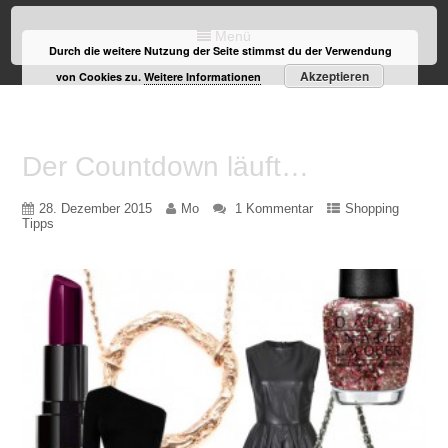
Menü
Durch die weitere Nutzung der Seite stimmst du der Verwendung
Akzeptieren
von Cookies zu.
Weitere Informationen
Der Countdown läuft…
28. Dezember 2015
Mo
1 Kommentar
Shopping
Tipps