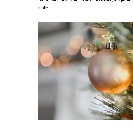
Samt, mit Gold- oder Silberaccessoires, auf jeden
smile …