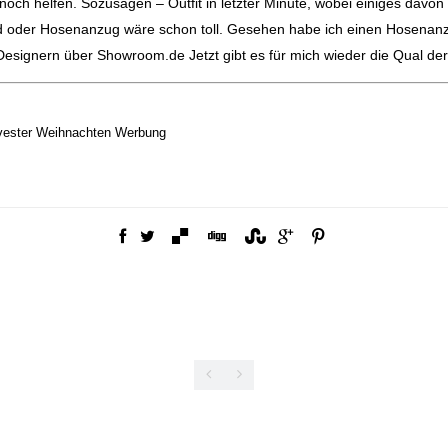
noch helfen. Sozusagen – Outfit in letzter Minute, wobei einiges davon 
id oder Hosenanzug wäre schon toll. Gesehen habe ich einen Hosenanz
n Designern über Showroom.de
Jetzt gibt es für mich wieder die Qual de
vester
Weihnachten
Werbung