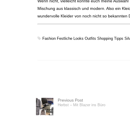
Wenn nicht, vielleicht könnte euch meine Auswahl 
Mischung aus klassisch und modern. Also ein Kle
wundervolle Kleider von noch nicht so bekannte
Fashion
Festliche Looks
Outfits
Shopping Tipps
Sil
Previous Post
Herbst – Mit Blazer ins Büro