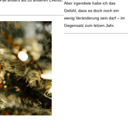
 Fall anders als zu anderen Events,
Aber irgendwie habe ich das
Gefühl, dass es doch noch ein
wenig Veränderung sein darf – im
Gegensatz zum letzen Jahr.