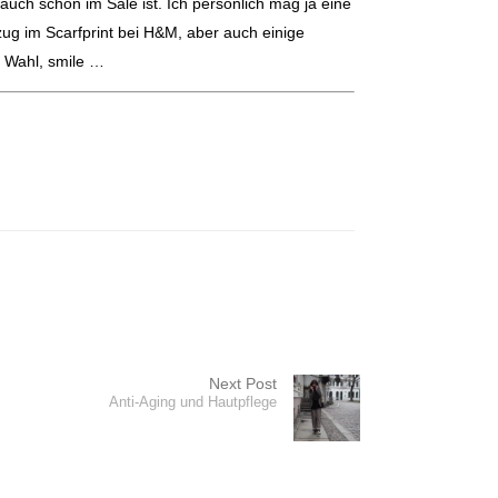
auch schon im Sale ist.
Ich persönlich mag ja eine
ug im Scarfprint bei H&M, aber auch einige
r Wahl, smile …
Next Post
Anti-Aging und Hautpflege