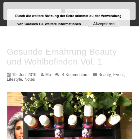
Menü
Durch die weitere Nutzung der Seite stimmst du der Verwendung
Akzeptieren
von Cookies zu.
Weitere Informationen
Gesunde Ernährung Beauty
und Wohlbefinden Vol. 1
19. Juni 2019
Mo
4 Kommentare
Beauty
,
Event
,
Lifestyle
,
Notes