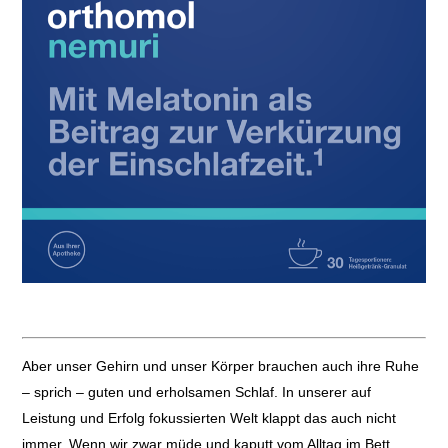
Aber unser Gehirn und unser Körper brauchen auch ihre Ruhe
– sprich – guten und erholsamen Schlaf. In unserer auf
Leistung und Erfolg fokussierten Welt klappt das auch nicht
immer. Wenn wir zwar müde und kaputt vom Alltag im Bett