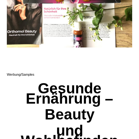
Werbung/Samples
Gesunde
Ernährung –
Beauty
und