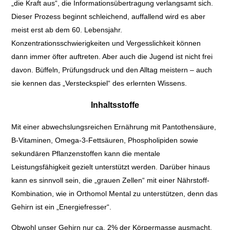
„die Kraft aus“, die Informationsübertragung verlangsamt sich.
Dieser Prozess beginnt schleichend, auffallend wird es aber
meist erst ab dem 60. Lebensjahr.
Konzentrationsschwierigkeiten und Vergesslichkeit können
dann immer öfter auftreten. Aber auch die Jugend ist nicht frei
davon. Büffeln, Prüfungsdruck und den Alltag meistern – auch
sie kennen das „Versteckspiel“ des erlernten Wissens.
Inhaltsstoffe
Mit einer abwechslungsreichen Ernährung mit Pantothensäure,
B-Vitaminen, Omega-3-Fettsäuren, Phospholipiden sowie
sekundären Pflanzenstoffen kann die mentale
Leistungsfähigkeit gezielt unterstützt werden. Darüber hinaus
kann es sinnvoll sein, die „grauen Zellen“ mit einer Nährstoff-
Kombination, wie in Orthomol Mental zu unterstützen, denn das
Gehirn ist ein „Energiefresser“.
Obwohl unser Gehirn nur ca. 2% der Körpermasse ausmacht,