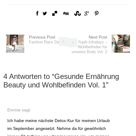
Previous Post
Next Post
Fashion Race Day
Yupik-Infodays –
Wohlbefinden für
unseren Body Vol. 2
4 Antworten to “
Gesunde Ernährung
Beauty und Wohlbefinden Vol. 1
”
Emmie
sagt:
Ich habe meine nächste Detox-Kur für meinen Urlaub
im September angesetzt. Nehme da für gewöhnlich