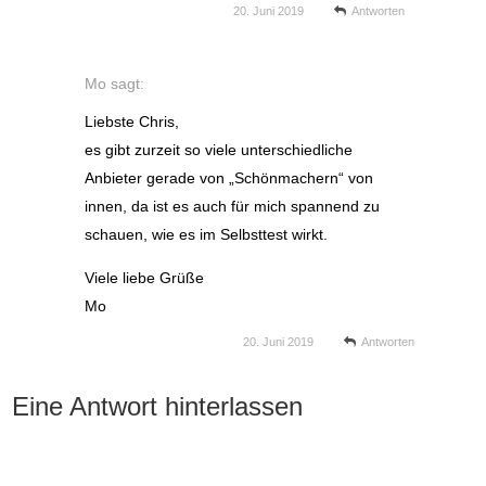
20. Juni 2019
Antworten
Mo
sagt:
Liebste Chris,
es gibt zurzeit so viele unterschiedliche
Anbieter gerade von „Schönmachern“ von
innen, da ist es auch für mich spannend zu
schauen, wie es im Selbsttest wirkt.
Viele liebe Grüße
Mo
20. Juni 2019
Antworten
Eine Antwort hinterlassen