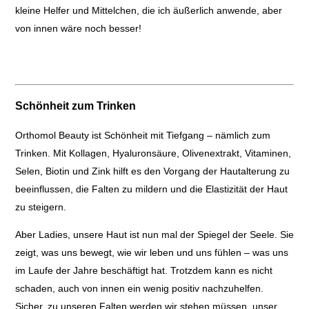
kleine Helfer und Mittelchen, die ich äußerlich anwende, aber
von innen wäre noch besser!
Schönheit zum Trinken
Orthomol Beauty ist Schönheit mit Tiefgang
– nämlich zum
Trinken. Mit Kollagen, Hyaluronsäure, Olivenextrakt, Vitaminen,
Selen, Biotin und Zink hilft es den Vorgang der Hautalterung zu
beeinflussen, die Falten zu mildern und die Elastizität der Haut
zu steigern.
Aber Ladies, unsere Haut ist nun mal der Spiegel der Seele. Sie
zeigt, was uns bewegt, wie wir leben und uns fühlen – was uns
im Laufe der Jahre beschäftigt hat. Trotzdem kann es nicht
schaden, auch von innen ein wenig positiv nachzuhelfen.
Sicher, zu unseren Falten werden wir stehen müssen, unser