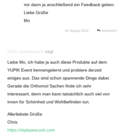
mir dann ja anschließend ein Feedback geben.
Liebe Grüße
Mo
19. August 2019
Antworten
Chris stylepeacock
sagt:
Liebe Mo, ich habe ja auch diese Produkte auf dem
YUPIK Event kennengelernt und probiere derzeit
einiges aus. Das sind schon spannende Dinge dabei.
Gerade die Orthomol Sachen finde ich sehr
interessant, denn man kann tatsächlich auch viel von
innen für Schönheit und Wohlbefinden tun.
Allerliebste Grüße
Chris
https://stylepeacock.com