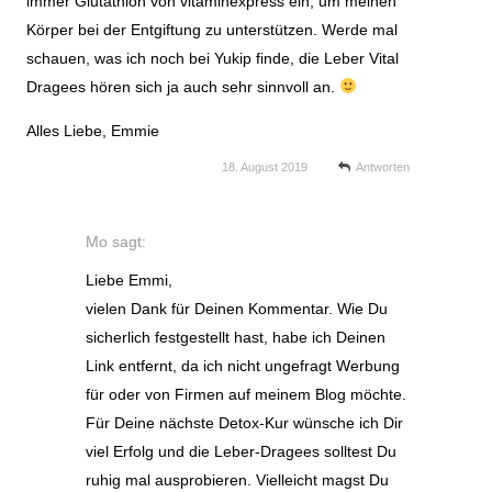
immer Glutathion von vitaminexpress ein, um meinen
Körper bei der Entgiftung zu unterstützen. Werde mal
schauen, was ich noch bei Yukip finde, die Leber Vital
Dragees hören sich ja auch sehr sinnvoll an.
Alles Liebe, Emmie
18. August 2019
Antworten
Mo
sagt:
Liebe Emmi,
vielen Dank für Deinen Kommentar. Wie Du
sicherlich festgestellt hast, habe ich Deinen
Link entfernt, da ich nicht ungefragt Werbung
für oder von Firmen auf meinem Blog möchte.
Für Deine nächste Detox-Kur wünsche ich Dir
viel Erfolg und die Leber-Dragees solltest Du
ruhig mal ausprobieren. Vielleicht magst Du