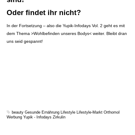
Oder findet ihr nicht?
In der Fortsetzung – also die Yupik-Infodays Vol. 2 geht es mit
dem Thema >Wohlbefinden unseres Bodys< weiter. Bleibt dran
uns seid gespannt!
beauty
Gesunde Ernährung
Lifestyle
Lifestyle-Markt
Orthomol
Werbung
Yupik - Infodays
Zirkulin