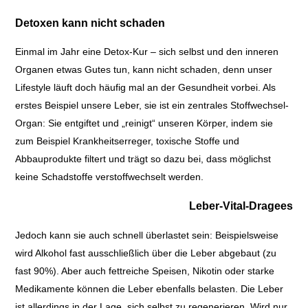
Detoxen kann nicht schaden
Einmal im Jahr eine Detox-Kur – sich selbst und den inneren
Organen etwas Gutes tun, kann nicht schaden, denn unser
Lifestyle läuft doch häufig mal an der Gesundheit vorbei. Als
erstes Beispiel unsere Leber, sie ist ein zentrales Stoffwechsel-
Organ: Sie entgiftet und „reinigt“ unseren Körper, indem sie
zum Beispiel Krankheitserreger, toxische Stoffe und
Abbauprodukte filtert und trägt so dazu bei, dass möglichst
keine Schadstoffe verstoffwechselt werden.
Leber-Vital-Dragees
Jedoch kann sie auch schnell überlastet sein: Beispielsweise
wird Alkohol fast ausschließlich über die Leber abgebaut (zu
fast 90%). Aber auch fettreiche Speisen, Nikotin oder starke
Medikamente können die Leber ebenfalls belasten. Die Leber
ist allerdings in der Lage, sich selbst zu regenerieren. Wird nur