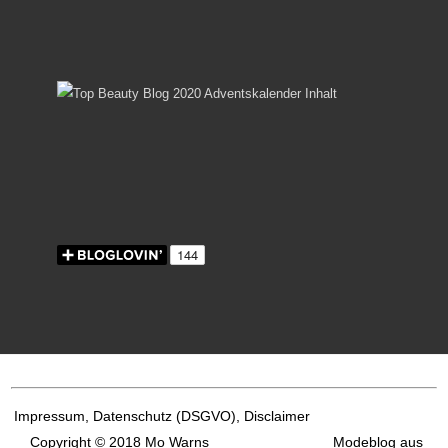
Impressum, Datenschutz
(DSGVO), Disclaimer
Copyright © 2018 Mo Warns
Modeblog aus