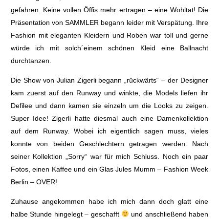
gefahren. Keine vollen Öffis mehr ertragen – eine Wohltat! Die
Präsentation von SAMMLER begann leider mit Verspätung. Ihre
Fashion mit eleganten Kleidern und Roben war toll und gerne
würde ich mit solch´einem schönen Kleid eine Ballnacht
durchtanzen.
Die Show von Julian Zigerli begann „rückwärts“ – der Designer
kam zuerst auf den Runway und winkte, die Models liefen ihr
Defilee und dann kamen sie einzeln um die Looks zu zeigen.
Super Idee! Zigerli hatte diesmal auch eine Damenkollektion
auf dem Runway. Wobei ich eigentlich sagen muss, vieles
konnte von beiden Geschlechtern getragen werden. Nach
seiner Kollektion „Sorry“ war für mich Schluss. Noch ein paar
Fotos, einen Kaffee und ein Glas Jules Mumm – Fashion Week
Berlin – OVER!
Zuhause angekommen habe ich mich dann doch glatt eine
halbe Stunde hingelegt – geschafft
und anschließend haben