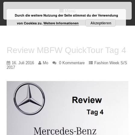
Menü
Durch die weitere Nutzung der Seite stimmst du der Verwendung
Akzeptieren
von Cookies zu.
Weitere Informationen
Review MBFW QuickTour Tag 4
16. Juli 2016
Mo
0 Kommentare
Fashion Week S/S
2017