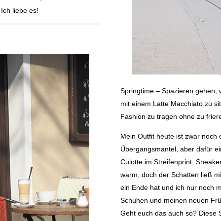
Ich liebe es!
Springtime – Spazieren gehen, 
mit einem Latte Macchiato zu s
Fashion zu tragen ohne zu frier
Mein Outfit heute ist zwar noch 
Übergangsmantel, aber dafür ein
Culotte im Streifenprint, Sneak
warm, doch der Schatten ließ mi
ein Ende hat und ich nur noch m
Schuhen und meinen neuen Frühl
Geht euch das auch so? Diese S