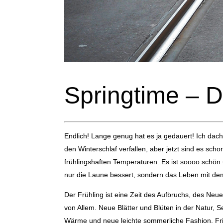
Springtime – D
Endlich! Lange genug hat es ja gedauert! Ich dach
den Winterschlaf verfallen, aber jetzt sind es scho
frühlingshaften Temperaturen. Es ist soooo schön 
nur die Laune bessert, sondern das Leben mit de
Der Frühling ist eine Zeit des Aufbruchs, des Ne
von Allem. Neue Blätter und Blüten in der Natur
Wärme und neue leichte sommerliche Fashion. Fr