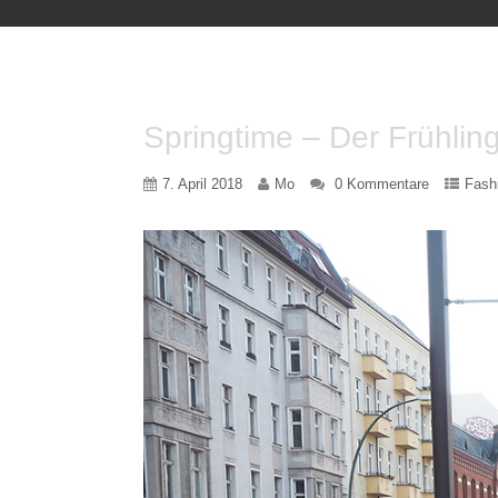
Springtime – Der Frühlin
7. April 2018
Mo
0 Kommentare
Fash