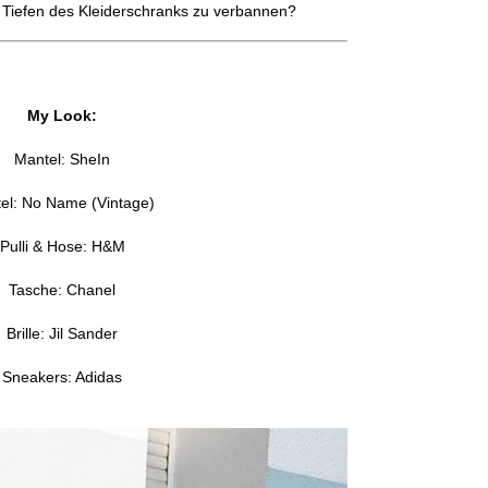
n Tiefen des Kleiderschranks zu verbannen?
My Look:
Mantel: SheIn
el: No Name (Vintage)
Pulli & Hose: H&M
Tasche: Chanel
Brille: Jil Sander
Sneakers: Adidas