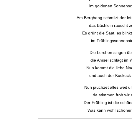
im goldenen Sonnensc
Am Berghang schmilzt der let
das Bächlein rauscht zu
Es grünt die Saat, es blink
im Frühlingssonnenstr
Die Lerchen singen übe
die Amsel schlägt im 
Nun kommt die liebe Nac
und auch der Kuckuck 
Nun jauchzet alles weit un
da stimmen froh wir e
Der Frühling ist die schön
Was kann wohl schöner