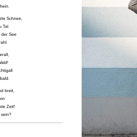
hein.
zte Schnee,
 Tal.
t der See
ahl.
rall,
Wald!
htigall
bald.
d breit,
in:
ste Zeit!
 sein?