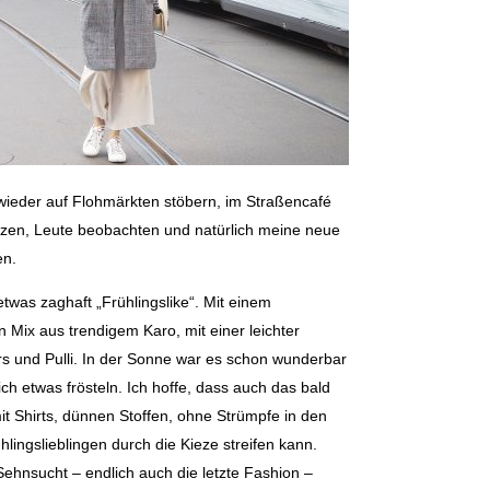
wieder auf Flohmärkten stöbern, im Straßencafé
itzen, Leute beobachten und natürlich meine neue
en.
etwas zaghaft „Frühlingslike“. Mit einem
 Mix aus trendigem Karo, mit einer leichter
ers und Pulli. In der Sonne war es schon wunderbar
ch etwas frösteln. Ich hoffe, dass auch das bald
it Shirts, dünnen Stoffen, ohne Strümpfe in den
ingslieblingen durch die Kieze streifen kann.
ehnsucht – endlich auch die letzte Fashion –