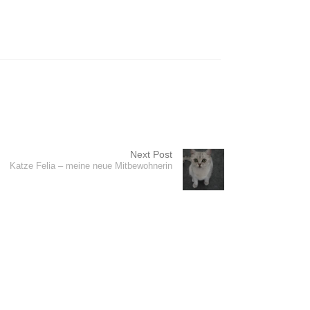
Next Post
Katze Felia – meine neue Mitbewohnerin