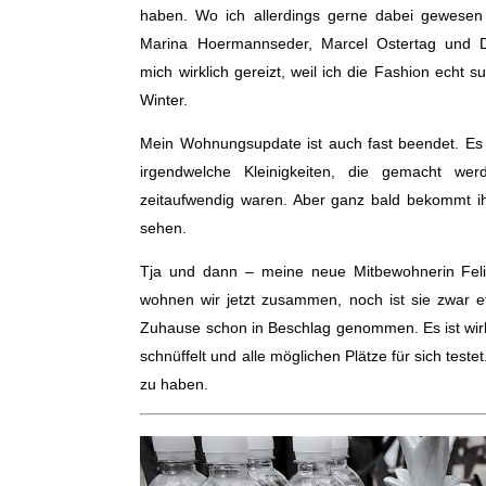
haben. Wo ich allerdings gerne dabei gewese
Marina Hoermannseder, Marcel Ostertag und D
mich wirklich gereizt, weil ich die Fashion echt su
Winter.
Mein Wohnungsupdate ist auch fast beendet. Es
irgendwelche Kleinigkeiten, die gemacht w
zeitaufwendig waren. Aber ganz bald bekommt ih
sehen.
Tja und dann – meine neue Mitbewohnerin Felia
wohnen wir jetzt zusammen, noch ist sie zwar e
Zuhause schon in Beschlag genommen. Es ist wirkl
schnüffelt und alle möglichen Plätze für sich teste
zu haben.