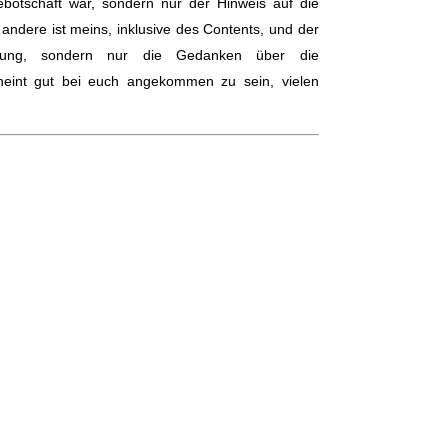
botschaft war, sondern nur der Hinweis auf die
andere ist meins, inklusive des Contents, und der
rbung, sondern nur die Gedanken über die
cheint gut bei euch angekommen zu sein, vielen