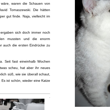
n wäre, waren die Schauen von
avid Tomaszewski. Die hätten
per gut finde. Naja, vielleicht im
 ergaben sich doch immer noch
erden mussten und die enorm
r auch die ersten Eindrücke zu
. Seit fast eineinhalb Wochen
twas scheu, hat aber ihr neues
ich süß, wie sie überall schaut,
t. Es ist schön, wieder eine Katze