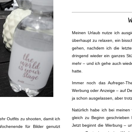
Meinen Urlaub nutze ich ausg
überhaupt zu relaxen, ein biss
gehen, nachdem ich die letzt
dringend wieder ein ganzes Stü
mehr – und ich gehe auch wieder
hatte.
Immer noch das Aufreger-The
Werbung oder Anzeige – auf Deut
ja schon ausgelassen, aber tro
Natürlich habe ich bei meinen v
gleich zu Beginn geschrieben 
r Outfits zu shooten, damit ich
Jetzt beginnt die Werbung – un
Wochenende für Bilder genutzt