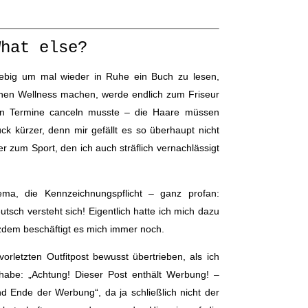
What else?
iebig um mal wieder in Ruhe ein Buch zu lesen,
chen Wellness machen, werde endlich zum Friseur
en Termine canceln musste – die Haare müssen
ck kürzer, denn mir gefällt es so überhaupt nicht
 zum Sport, den ich auch sträflich vernachlässigt
ma, die Kennzeichnungspflicht – ganz profan:
sch versteht sich! Eigentlich hatte ich mich dazu
tzdem beschäftigt es mich immer noch.
orletzten Outfitpost bewusst übertrieben, als ich
habe: „Achtung! Dieser Post enthält Werbung! –
d Ende der Werbung“, da ja schließlich nicht der