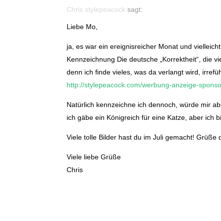
Chris stylepeacock
sagt:
Liebe Mo,
ja, es war ein ereignisreicher Monat und viell
Kennzeichnung Die deutsche „Korrektheit“, die vi
denn ich finde vieles, was da verlangt wird, irrefü
http://stylepeacock.com/werbung-anzeige-sponso
Natürlich kennzeichne ich dennoch, würde mir ab
ich gäbe ein Königreich für eine Katze, aber ich b
Viele tolle Bilder hast du im Juli gemacht! Grüße
Viele liebe Grüße
Chris