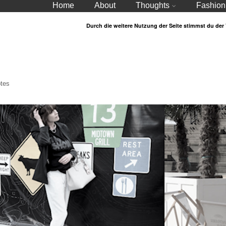
Home
About
Thoughts
Fashion
Durch die weitere Nutzung der Seite stimmst du de
tes