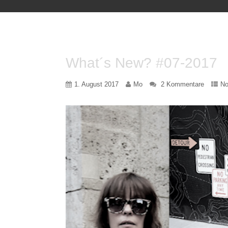
What´s New? #07-2017
1. August 2017
Mo
2 Kommentare
No