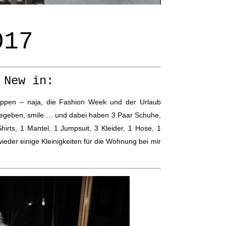
017
New in:
hoppen – naja, die Fashion Week und der Urlaub
 gegeben, smile … und dabei haben 3 Paar Schuhe,
irts, 1 Mantel, 1 Jumpsuit, 3 Kleider, 1 Hose, 1
ieder einige Kleinigkeiten für die Wohnung bei mir