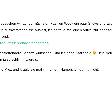
eicht besuchen wir auf der nächsten Fashion Week ein paar Shows und
ele Missverständnisse auslöst, ich hatte ja mal einen Artikel zur Kennz
hrend.
red-irrefuehrende-transparenz/
er treffendere Begriffe wünschen. Und ich habe Katzeneid
Dein Neuz
in ja so schlimm allergisch.
 die Miez und kraule sie mal in meinem Namen, ich darf ja nicht.