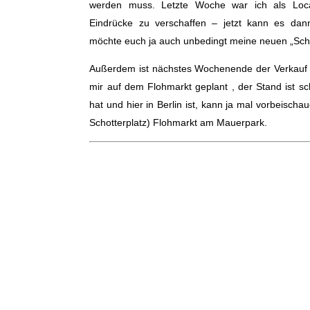
werden muss. Letzte Woche war ich als Loca
Eindrücke zu verschaffen – jetzt kann es dann
möchte euch ja auch unbedingt meine neuen „Sch
Außerdem ist nächstes Wochenende der Verkauf v
mir auf dem Flohmarkt geplant , der Stand ist s
hat und hier in Berlin ist, kann ja mal vorbeisch
Schotterplatz) Flohmarkt am Mauerpark.