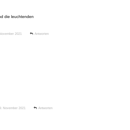
nd die leuchtenden
 November 2021
Antworten
9. November 2021
Antworten