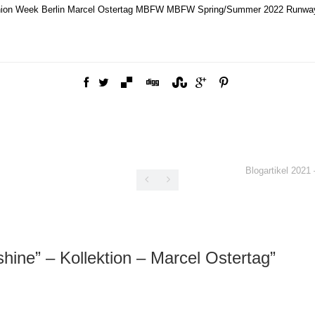
ion Week Berlin
Marcel Ostertag
MBFW
MBFW Spring/Summer 2022
Runwa
Blogartikel 202
hine” – Kollektion – Marcel Ostertag
”