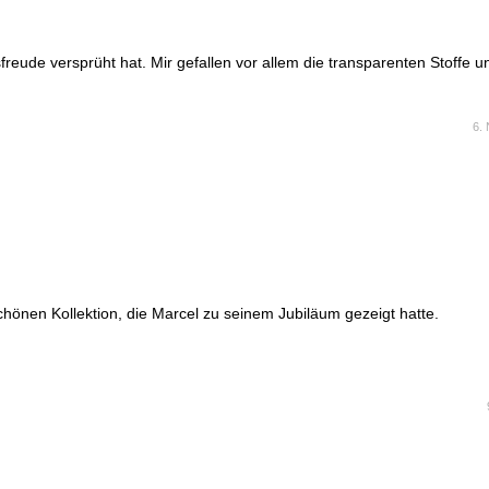
reude versprüht hat. Mir gefallen vor allem die transparenten Stoffe u
6.
schönen Kollektion, die Marcel zu seinem Jubiläum gezeigt hatte.