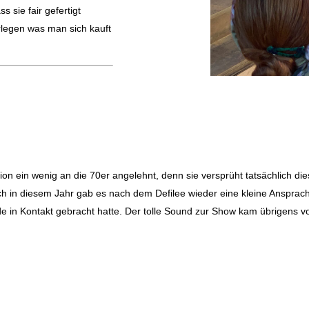
s sie fair gefertigt
legen was man sich kauft
tion ein wenig an die 70er angelehnt, denn sie versprüht tatsächlich 
h in diesem Jahr gab es nach dem Defilee wieder eine kleine Ansprach
e in Kontakt gebracht hatte. Der tolle Sound zur Show kam übrigens 