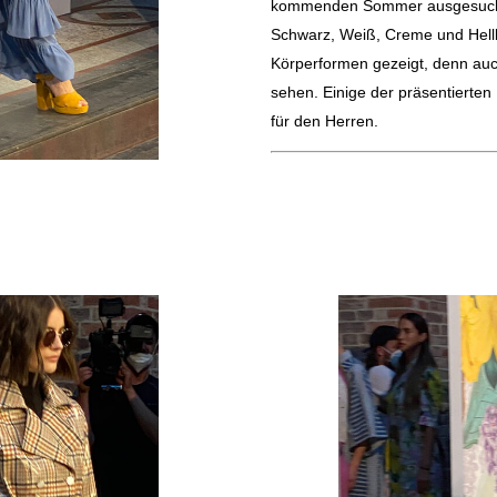
kommenden Sommer ausgesucht h
Schwarz, Weiß, Creme und Hellb
Körperformen gezeigt, denn au
sehen. Einige der präsentierten
für den Herren.