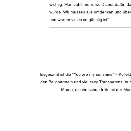
wichtig. Man zahlt mehr, weiß aber dafür, das
wurde. Wir müssen alle umdenken und über
und warum vieles so günstig ist“.
Insgesamt ist die “You are my sunshine” – Kollek
den Ballonärmeln und viel sexy Transparenz. Auc
Mama, die ihn schon früh mit der Mod