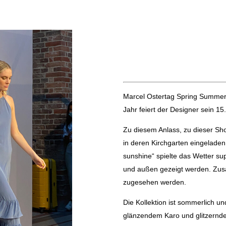
Marcel Ostertag Spring Summer
Jahr feiert der Designer sein 15
Zu diesem Anlass, zu dieser Sho
in deren Kirchgarten eingelade
sunshine“ spielte das Wetter su
und außen gezeigt werden. Zusä
zugesehen werden.
Die Kollektion ist sommerlich un
glänzendem Karo und glitzernden