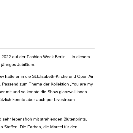
 2022 auf der Fashion Week Berlin – In diesem
. jähriges Jubiläum.
w hatte er in die St.Elisabeth-Kirche und Open Air
n. Passend zum Thema der Kollektion „You are my
per mit und so konnte die Show glanzvoll innen
tzlich konnte aber auch per Livestream
d sehr lebensfroh mit strahlenden Blütenprints,
 Stoffen. Die Farben, die Marcel für den