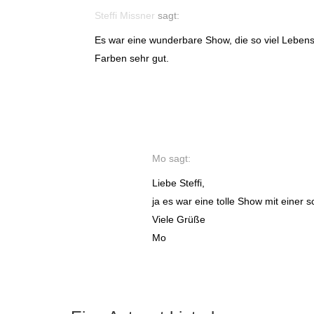
Steffi Missner
sagt:
Es war eine wunderbare Show, die so viel Lebensf
Farben sehr gut.
Mo
sagt:
Liebe Steffi,
ja es war eine tolle Show mit einer 
Viele Grüße
Mo