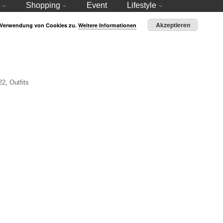
Shopping
Event
Lifestyle
Akzeptieren
r Verwendung von Cookies zu.
Weitere Informationen
22
,
Outfits