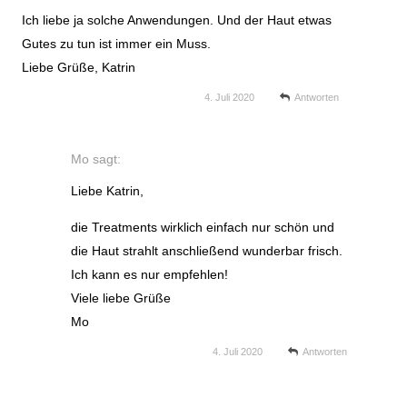
Ich liebe ja solche Anwendungen. Und der Haut etwas
Gutes zu tun ist immer ein Muss.
Liebe Grüße, Katrin
4. Juli 2020
Antworten
Mo
sagt:
Liebe Katrin,
die Treatments wirklich einfach nur schön und
die Haut strahlt anschließend wunderbar frisch.
Ich kann es nur empfehlen!
Viele liebe Grüße
Mo
4. Juli 2020
Antworten