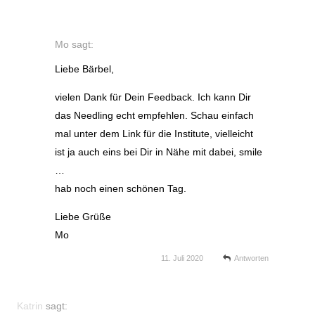
Mo
sagt:
Liebe Bärbel,
vielen Dank für Dein Feedback. Ich kann Dir
das Needling echt empfehlen. Schau einfach
mal unter dem Link für die Institute, vielleicht
ist ja auch eins bei Dir in Nähe mit dabei, smile
…
hab noch einen schönen Tag.
Liebe Grüße
Mo
11. Juli 2020
Antworten
Katrin
sagt: