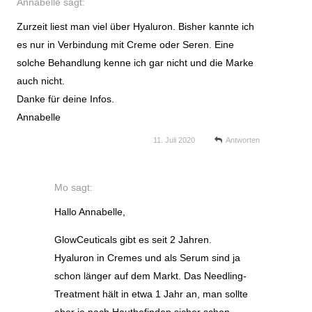
Annabelle
sagt:
Zurzeit liest man viel über Hyaluron. Bisher kannte ich
es nur in Verbindung mit Creme oder Seren. Eine
solche Behandlung kenne ich gar nicht und die Marke
auch nicht.
Danke für deine Infos.
Annabelle
11. Juli 2020
Antworten
Mo
sagt:
Hallo Annabelle,
GlowCeuticals gibt es seit 2 Jahren.
Hyaluron in Cremes und als Serum sind ja
schon länger auf dem Markt. Das Needling-
Treatment hält in etwa 1 Jahr an, man sollte