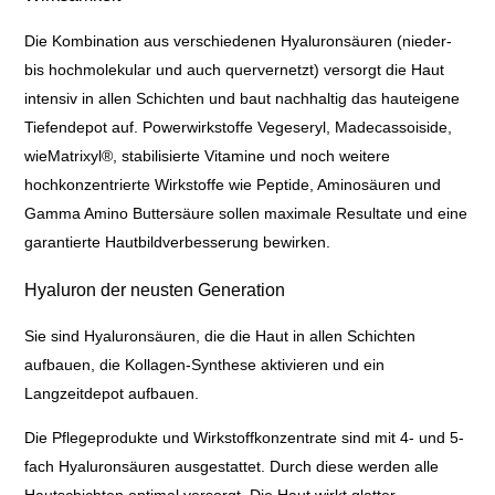
Die Kombination aus verschiedenen Hyaluronsäuren (nieder-
bis hochmolekular und auch quervernetzt) versorgt die Haut
intensiv in allen Schichten und baut nachhaltig das hauteigene
Tiefendepot auf. Powerwirkstoffe Vegeseryl, Madecassoiside,
wieMatrixyl®, stabilisierte Vitamine und noch weitere
hochkonzentrierte Wirkstoffe wie Peptide, Aminosäuren und
Gamma Amino Buttersäure sollen maximale Resultate und eine
garantierte Hautbildverbesserung bewirken.
Hyaluron der neusten Generation
Sie sind Hyaluronsäuren, die die Haut in allen Schichten
aufbauen, die Kollagen-Synthese aktivieren und ein
Langzeitdepot aufbauen.
Die Pflegeprodukte und Wirkstoffkonzentrate sind mit 4- und 5-
fach Hyaluronsäuren ausgestattet. Durch diese werden alle
Hautschichten optimal versorgt. Die Haut wirkt glatter,