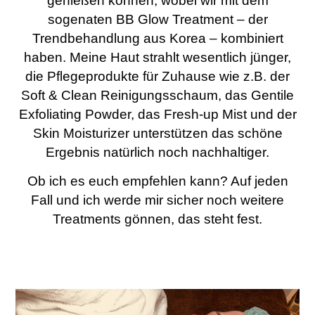
genießen können, wobei wir mit dem
sogenaten BB Glow Treatment – der
Trendbehandlung aus Korea – kombiniert
haben. Meine Haut strahlt wesentlich jünger,
die Pflegeprodukte für Zuhause wie z.B. der
Soft & Clean Reinigungsschaum, das Gentile
Exfoliating Powder, das Fresh-up Mist und der
Skin Moisturizer unterstützen das schöne
Ergebnis natürlich noch nachhaltiger.
Ob ich es euch empfehlen kann? Auf jeden
Fall und ich werde mir sicher noch weitere
Treatments gönnen, das steht fest.