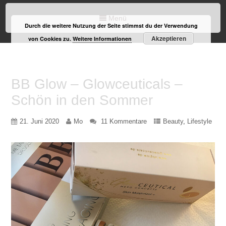
Menü
Durch die weitere Nutzung der Seite stimmst du der Verwendung
Akzeptieren
von Cookies zu.
Weitere Informationen
BB Glow – Glowceuticals –
Schön in den Sommer
21. Juni 2020
Mo
11 Kommentare
Beauty
,
Lifestyle