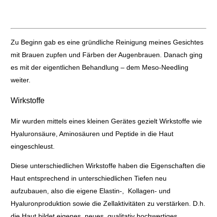
Zu Beginn gab es eine gründliche Reinigung meines Gesichtes
mit Brauen zupfen und Färben der Augenbrauen. Danach ging
es mit der eigentlichen Behandlung – dem Meso-Needling
weiter.
Wirkstoffe
Mir wurden mittels eines kleinen Gerätes gezielt Wirkstoffe wie
Hyaluronsäure, Aminosäuren und Peptide in die Haut
eingeschleust.
Diese unterschiedlichen Wirkstoffe haben die Eigenschaften die
Haut entsprechend in unterschiedlichen Tiefen neu
aufzubauen, also die eigene Elastin-, Kollagen- und
Hyaluronproduktion sowie die Zellaktivitäten zu verstärken. D.h.
die Haut bildet eigenes, neues, qualitativ hochwertiges