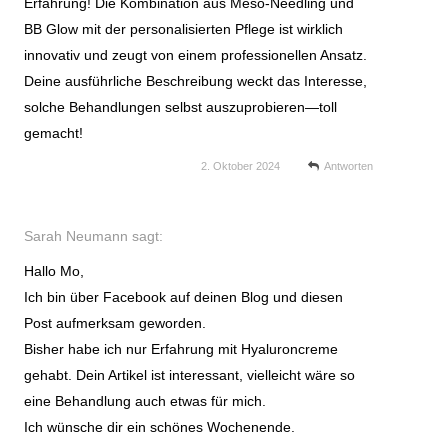
Erfahrung! Die Kombination aus Meso-Needling und
BB Glow mit der personalisierten Pflege ist wirklich
innovativ und zeugt von einem professionellen Ansatz.
Deine ausführliche Beschreibung weckt das Interesse,
solche Behandlungen selbst auszuprobieren—toll
gemacht!
2. Oktober 2024
Antworten
Sarah Neumann
sagt:
Hallo Mo,
Ich bin über Facebook auf deinen Blog und diesen
Post aufmerksam geworden.
Bisher habe ich nur Erfahrung mit Hyaluroncreme
gehabt. Dein Artikel ist interessant, vielleicht wäre so
eine Behandlung auch etwas für mich.
Ich wünsche dir ein schönes Wochenende.