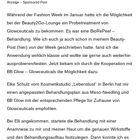
Anzeige – Sponsored Post
Während der Fashion Week im Januar hatte ich die Möglichkeit
bei der Beauty2Go-Lounge ein Probetreatment von
Glowceuticals zu bekommen. Es war eine BioRePeel –
Behandlung. Wie ich euch ja auch schon in meinem Beauty-
Post (
hier
) von der Week geschrieben hatte, fand ich die
Anwendung wirklich klasse und wollte sie gerne auch weiterhin
ausprobieren/testen. Jetzt bekam ich durch die Kooperation mit
BB Glow – Glowceuticals die Möglichkeit dazu.
Elke Schulz vom Kosmetikstudio
„Lebenslust“
in Berlin hat mir
einen angepassten Behandlungsplan aus Meso-Needling und
BB Glow mit der entsprechenden Pflege für Zuhause von
Glowceuticals empfohlen.
Bei Elli angekommen, startete die Behandlung mit einer
Anamnese zu mir und meiner Haut um die genauen Wirkstoffe
und den Behandlungsaufbau festzulegen. Dann konnte ich es