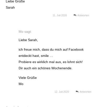
Liebe Grüße
Sarah
11. Juli 2020
Antworten
Mo
sagt:
Liebe Sarah,
ich freue mich, dass du mich auf Facebook
entdeckt hast, smile …
Probiere es wirklich mal aus, es lohnt sich!
Dir auch ein schönes Wochenende.
Viele Grüße
Mo
12. Juli 2020
Antworten