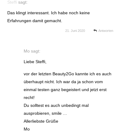
Steffi
sagt:
Das klingt interessant. Ich habe noch keine
Erfahrungen damit gemacht.
21. Juni 2020
Antworten
Mo
sagt:
Liebe Steffi,
vor der letzten Beauty2Go kannte ich es auch
überhaupt nicht. Ich war da ja schon vom
einmal testen ganz begeistert und jetzt erst
recht!
Du solltest es auch unbedingt mal
ausprobieren, smile …
Allerliebste Grüße
Mo