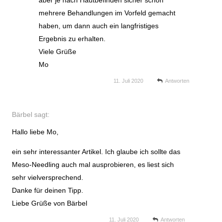
aber je nach Hautbefinden sicher schon
mehrere Behandlungen im Vorfeld gemacht
haben, um dann auch ein langfristiges
Ergebnis zu erhalten.
Viele Grüße
Mo
11. Juli 2020
Antworten
Bärbel
sagt:
Hallo liebe Mo,
ein sehr interessanter Artikel. Ich glaube ich sollte das
Meso-Needling auch mal ausprobieren, es liest sich
sehr vielversprechend.
Danke für deinen Tipp.
Liebe Grüße von Bärbel
11. Juli 2020
Antworten