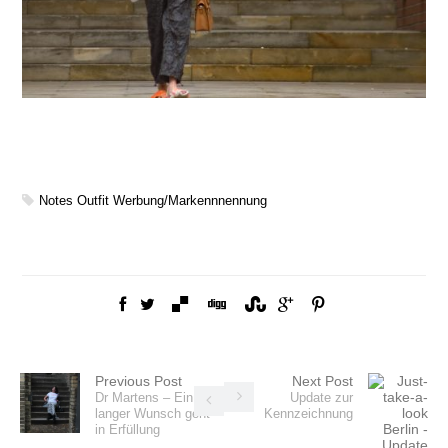
Notes
Outfit
Werbung/Markennnennung
Previous Post
Next Post
Dr Martens – Ein
Update zur
langer Wunsch geht
Kennzeichnung
in Erfüllung