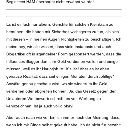
Begleittext H&M überhaupt nicht erwähnt wurde!
Es ist einfach nur albern, Gerichte für solchen Kleinkram zu
bemühen, die hätten mit Sicherheit wichtigeres zu tun, als sich
mit diesen – in meinen Augen Nichtigkeiten zu beschäftigen. Ich
meine hey, wir alle wissen, dass viele Instaposts und auch
Blogartikel oft in irgendeiner Form gesponsert werden, dass die
Influencer/Blogger damit ihr Geld verdienen wollen und einige
müssen, weil es ihr Hauptjob ist. It´s life! Aber es ist eben
genauso Realität, dass seit einigen Monaten durch „pfiffige“
Anwälte genau geschaut wird, wo sie wiederum ihr Geld
verdienen oder abgreifen können. Ja, das Gesetz gegen den
Unlauteren Wettbewerb schreibt es vor, Werbung zu
kennzeichnen. Ist ja auch völlig okay!
Aber auch nach wie vor bin ich immer noch der Meinung, dass,
wenn ich mir Dinge selbst gekauft habe, ich da nicht für bezahlt