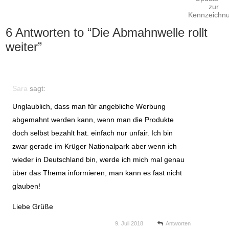
6 Antworten to “
Die Abmahnwelle rollt
weiter
”
Sara
sagt:
Unglaublich, dass man für angebliche Werbung
abgemahnt werden kann, wenn man die Produkte
doch selbst bezahlt hat. einfach nur unfair. Ich bin
zwar gerade im Krüger Nationalpark aber wenn ich
wieder in Deutschland bin, werde ich mich mal genau
über das Thema informieren, man kann es fast nicht
glauben!
Liebe Grüße
9. Juli 2018
Antworten