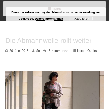
Menü
Durch die weitere Nutzung der Seite stimmst du der Verwendung von
Akzeptieren
Cookies zu.
Weitere Informationen
Die Abmahnwelle rollt weiter
26. Juni 2018
Mo
6 Kommentare
Notes
,
Outfits