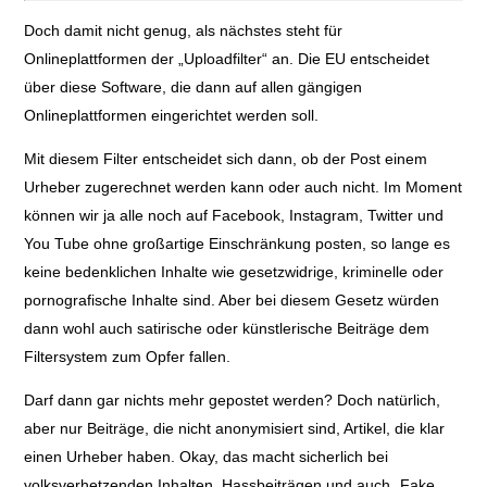
Doch damit nicht genug, als nächstes steht für
Onlineplattformen der „Uploadfilter“ an. Die EU entscheidet
über diese Software, die dann auf allen gängigen
Onlineplattformen eingerichtet werden soll.
Mit diesem Filter entscheidet sich dann, ob der Post einem
Urheber zugerechnet werden kann oder auch nicht. Im Moment
können wir ja alle noch auf Facebook, Instagram, Twitter und
You Tube ohne großartige Einschränkung posten, so lange es
keine bedenklichen Inhalte wie gesetzwidrige, kriminelle oder
pornografische Inhalte sind. Aber bei diesem Gesetz würden
dann wohl auch satirische oder künstlerische Beiträge dem
Filtersystem zum Opfer fallen.
Darf dann gar nichts mehr gepostet werden? Doch natürlich,
aber nur Beiträge, die nicht anonymisiert sind, Artikel, die klar
einen Urheber haben. Okay, das macht sicherlich bei
volksverhetzenden Inhalten, Hassbeiträgen und auch „Fake