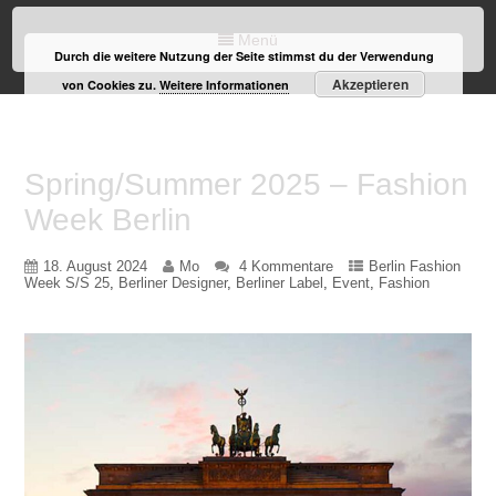
Menü
Durch die weitere Nutzung der Seite stimmst du der Verwendung
Akzeptieren
von Cookies zu.
Weitere Informationen
Spring/Summer 2025 – Fashion
Week Berlin
18. August 2024
Mo
4 Kommentare
Berlin Fashion
Week S/S 25
,
Berliner Designer
,
Berliner Label
,
Event
,
Fashion