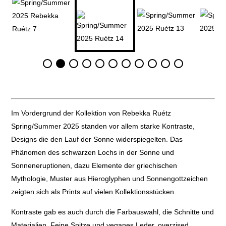
Im Vordergrund der Kollektion von Rebekka Ruétz
Spring/Summer 2025 standen vor allem starke Kontraste,
Designs die den Lauf der Sonne widerspiegelten. Das
Phänomen des schwarzen Lochs in der Sonne und
Sonneneruptionen, dazu Elemente der griechischen
Mythologie, Muster aus Hieroglyphen und Sonnengottzeichen
zeigten sich als Prints auf vielen Kollektionsstücken.
Kontraste gab es auch durch die Farbauswahl, die Schnitte und
Materialien. Feine Spitze und veganes Leder, overzised