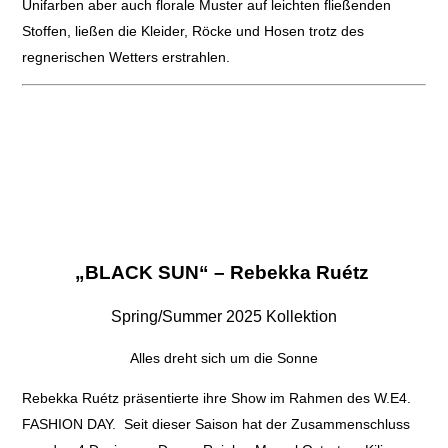
Unifarben aber auch florale Muster auf leichten fließenden
Stoffen, ließen die Kleider, Röcke und Hosen trotz des
regnerischen Wetters erstrahlen.
„BLACK SUN“ –
Rebekka Ruétz
Spring/Summer 2025 Kollektion
Alles dreht sich um die Sonne
Rebekka Ruétz präsentierte ihre Show im Rahmen des W.E4.
FASHION DAY. Seit dieser Saison hat der Zusammenschluss