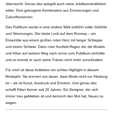
überrascht. Genau das spiegelt auch seine Jubiläumskollektion
wider: Eine gelungene Kombination aus Erinnerungen und
Zukunftsvisionen.
Das Publikum wurde in eine andere Welt entführt voller Gefühle
und Stimmungen. Der letzte Look auf dem Runway – ein
Ensemble aus einem großen roten Herz mit langer Schleppe
und einem Schleier. Dann roter Konfetti-Regen der die Models
und Kilian auf seinem Weg nach vorne zum Publikum einhüllte
und so konnte er auch seine Tränen nicht mehr zurückhalten.
Für mich ist diese Kollektion ein echtes Highlight in diesem
Modejahr. Sie erinnert uns daran, dass Mode nicht nur Kleidung
ist – sie ist Kunst, Ausdruck und Emotion. Und genau das
schafft Kilian Kerner seit 20 Jahren. Ein Designer, der sich
immer treu geblieben ist und dennoch den Mut hat, Neues zu
wagen.