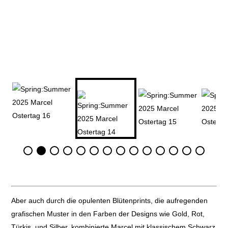
Aber auch durch die opulenten Blütenprints, die aufregenden
grafischen Muster in den Farben der Designs wie Gold, Rot,
Türkis, und Silber, kombinierte Marcel mit klassischem Schwarz