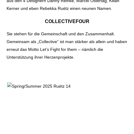
aus den 4 Designern Danny Reinke, Marcel Ostertag, Kilian
Kerner und eben Rebekka Ruétz einen neunen Namen.
COLLECTIVEFOUR
Sie stehen für die Gemeinschaft und den Zusammenhalt.
Gemeinsam als „Collective“ ist man stärker als allein und haben
erneut das Motto Let’s Fight for them – nämlich die
Unterstützung ihrer Herzenprojekte.