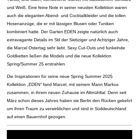
und Weiß. Eine feine Note in seiner neusten Kollektion waren
auch die eleganten Abend- und Cocktailkleider und die tollen
Hosenanzüge, die er mit lässigen Blusen oder Tuniken
kombiniert hatte. Der Garten EDEN zeigte natürlich auch
extravagante Details im Stil der Siebziger und Achtziger Jahre,
die Marcel Ostertag sehr liebt. Sexy Cut-Outs und funkelnde
Goldketten ließen die Models und die neue Kollektion
Spring/Summer 25 erstrahlen.
Die Inspirationen für seine neue Spring Summer 2025
Kollektion „EDEN“ fand Marcel, mit seinem Mann Markus
zusammen, in ihrem neuen Zuhause im Altmühltal. Denn seit
März schon dieses Jahres haben sie Berlin den Rücken gekehrt
um ihren Traum zu verwirklichen und sind in Süddeutschland
auf einen Bauernhof gezogen.