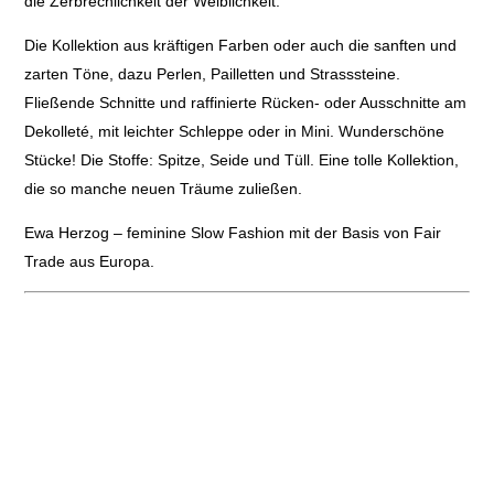
die Zerbrechlichkeit der Weiblichkeit.
Die Kollektion aus kräftigen Farben oder auch die sanften und
zarten Töne, dazu Perlen, Pailletten und Strasssteine.
Fließende Schnitte und raffinierte Rücken- oder Ausschnitte am
Dekolleté, mit leichter Schleppe oder in Mini. Wunderschöne
Stücke! Die Stoffe: Spitze, Seide und Tüll. Eine tolle Kollektion,
die so manche neuen Träume zuließen.
Ewa Herzog – feminine Slow Fashion mit der Basis von Fair
Trade aus Europa.