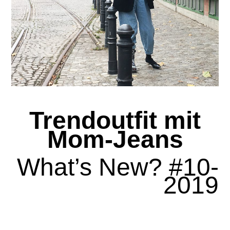
Trendoutfit mit
Mom-Jeans
What’s New? #10-
2019