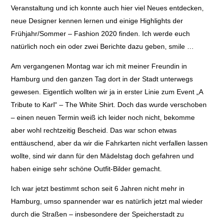
Veranstaltung und ich konnte auch hier viel Neues entdecken,
neue Designer kennen lernen und einige Highlights der
Frühjahr/Sommer – Fashion 2020 finden. Ich werde euch
natürlich noch ein oder zwei Berichte dazu geben, smile …
Am vergangenen Montag war ich mit meiner Freundin in
Hamburg und den ganzen Tag dort in der Stadt unterwegs
gewesen. Eigentlich wollten wir ja in erster Linie zum Event „A
Tribute to Karl“ – The White Shirt. Doch das wurde verschoben
– einen neuen Termin weiß ich leider noch nicht, bekomme
aber wohl rechtzeitig Bescheid. Das war schon etwas
enttäuschend, aber da wir die Fahrkarten nicht verfallen lassen
wollte, sind wir dann für den Mädelstag doch gefahren und
haben einige sehr schöne Outfit-Bilder gemacht.
Ich war jetzt bestimmt schon seit 6 Jahren nicht mehr in
Hamburg, umso spannender war es natürlich jetzt mal wieder
durch die Straßen – insbesondere der Speicherstadt zu