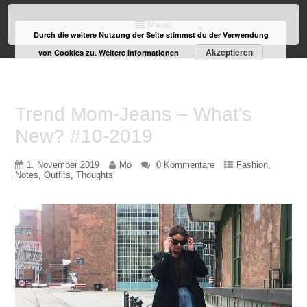
Menü
Durch die weitere Nutzung der Seite stimmst du der Verwendung
Akzeptieren
von Cookies zu.
Weitere Informationen
Trend Mom-Jeans – What’s
New? #10-2019
1. November 2019
Mo
0 Kommentare
Fashion
,
Notes
,
Outfits
,
Thoughts