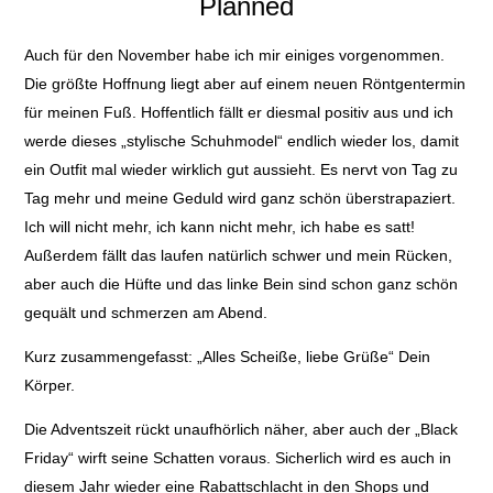
Planned
Auch für den November habe ich mir einiges vorgenommen.
Die größte Hoffnung liegt aber auf einem neuen Röntgentermin
für meinen Fuß. Hoffentlich fällt er diesmal positiv aus und ich
werde dieses „stylische Schuhmodel“ endlich wieder los, damit
ein Outfit mal wieder wirklich gut aussieht. Es nervt von Tag zu
Tag mehr und meine Geduld wird ganz schön überstrapaziert.
Ich will nicht mehr, ich kann nicht mehr, ich habe es satt!
Außerdem fällt das laufen natürlich schwer und mein Rücken,
aber auch die Hüfte und das linke Bein sind schon ganz schön
gequält und schmerzen am Abend.
Kurz zusammengefasst: „Alles Scheiße, liebe Grüße“ Dein
Körper.
Die Adventszeit rückt unaufhörlich näher, aber auch der „Black
Friday“ wirft seine Schatten voraus. Sicherlich wird es auch in
diesem Jahr wieder eine Rabattschlacht in den Shops und