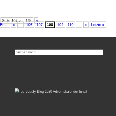
Seite 108 von 134
«
Erste
«
...
106
107
108
109
110
...
»
Letzte »