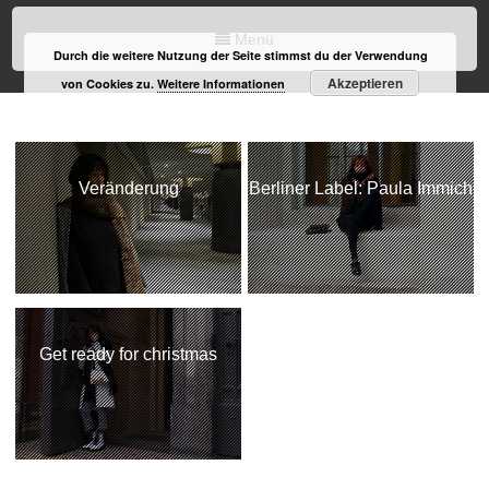
Menü
Durch die weitere Nutzung der Seite stimmst du der Verwendung
Akzeptieren
von Cookies zu.
Weitere Informationen
Veränderung
Berliner Label: Paula Immich
Get ready for christmas