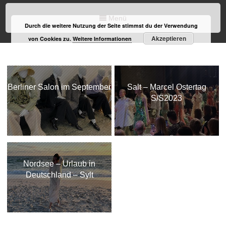
Menü
Durch die weitere Nutzung der Seite stimmst du der Verwendung
Akzeptieren
von Cookies zu.
Weitere Informationen
Berliner Salon im September
Salt – Marcel Ostertag
S/S2023
Nordsee – Urlaub in
Deutschland – Sylt