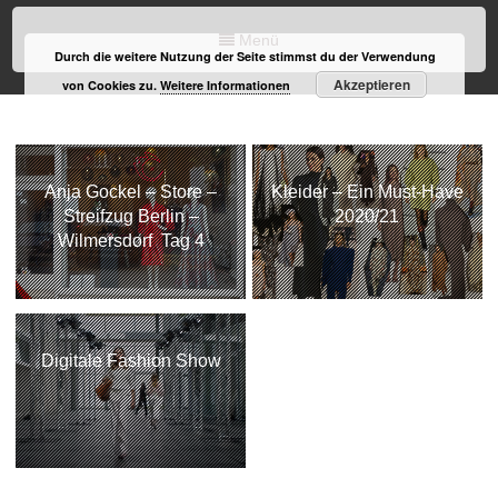
Menü
Durch die weitere Nutzung der Seite stimmst du der Verwendung
Akzeptieren
von Cookies zu.
Weitere Informationen
Anja Gockel – Store –
Kleider – Ein Must-Have
Streifzug Berlin –
2020/21
Wilmersdorf Tag 4
Digitale Fashion Show