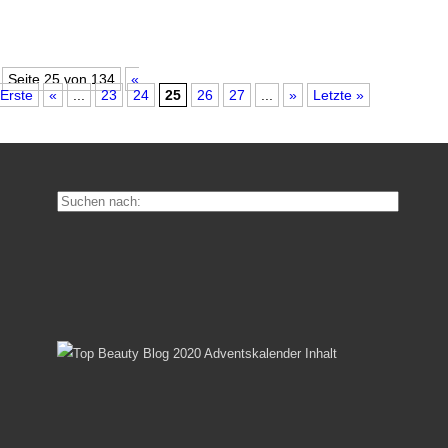
Seite 25 von 134
«
Erste
«
...
23
24
25
26
27
...
»
Letzte »