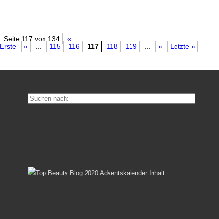
Seite 117 von 134
«
Erste
«
...
115
116
117
118
119
...
»
Letzte »