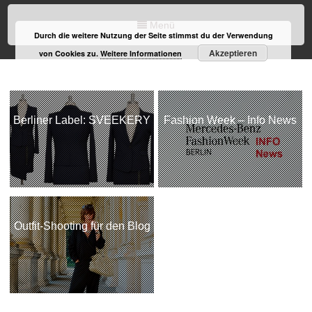
Menü
Durch die weitere Nutzung der Seite stimmst du der Verwendung
Akzeptieren
von Cookies zu.
Weitere Informationen
Berliner Label: SVEEKERY
Fashion Week – Info News
Outfit-Shooting für den Blog