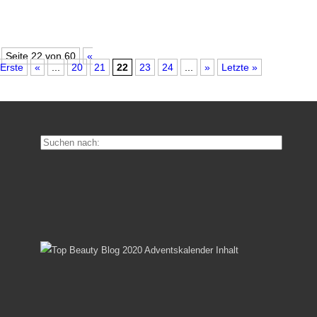
Seite 22 von 60
«
Erste
«
...
20
21
22
23
24
...
»
Letzte »