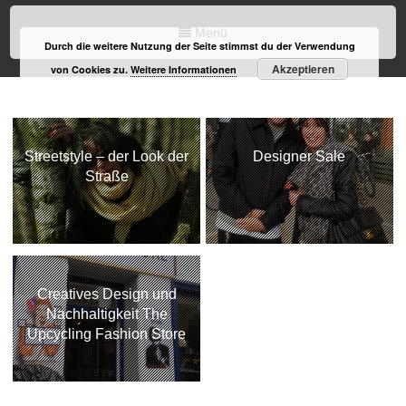
Menü
Durch die weitere Nutzung der Seite stimmst du der Verwendung
Akzeptieren
von Cookies zu.
Weitere Informationen
Streetstyle – der Look der
Designer Sale
Straße
Creatives Design und
Nachhaltigkeit The
Upcycling Fashion Store