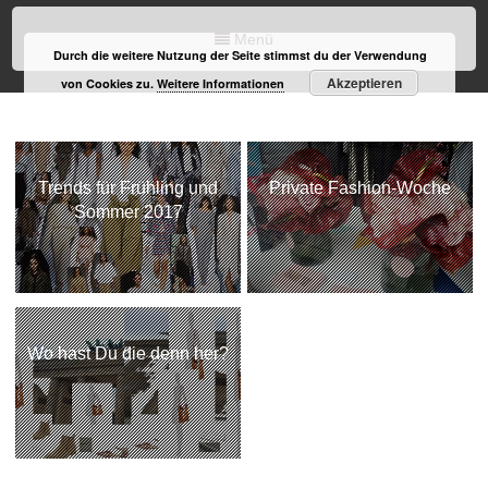
Menü
Durch die weitere Nutzung der Seite stimmst du der Verwendung
Akzeptieren
von Cookies zu.
Weitere Informationen
Trends für Frühling und
Private Fashion-Woche
Sommer 2017
Wo hast Du die denn her?